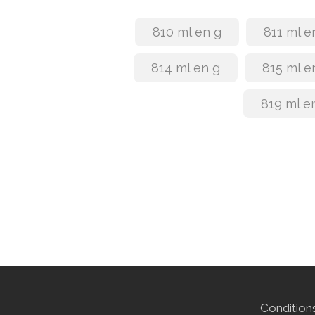
810 ml en g
811 ml e
814 ml en g
815 ml e
819 ml e
Conditions