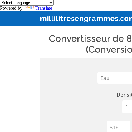
Powered by
Translate
millilitresengrammes.co
Convertisseur de 8
(Conversio
Densit