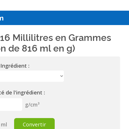
m
16 Millilitres en Grammes
n de 816 ml en g)
Ingrédient :
é de l'ingrédient :
g/cm³
ml
Convertir