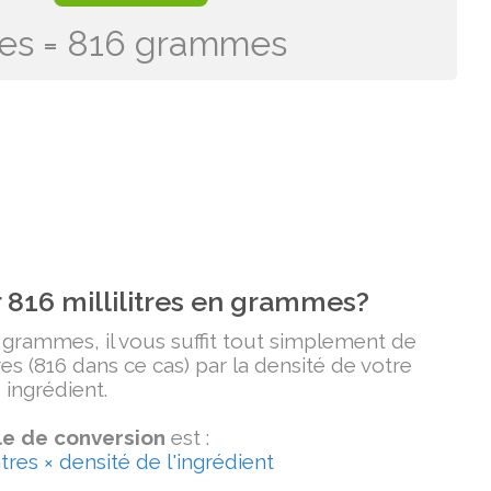
itres = 816 grammes
816 millilitres en grammes?
n grammes, il vous suffit tout simplement de
tres (816 dans ce cas) par la densité de votre
ingrédient.
e de conversion
est :
tres × densité de l'ingrédient