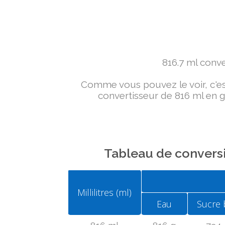
816.7 ml conver
Comme vous pouvez le voir, c'est 
convertisseur de 816 ml en g 
Tableau de conversi
Millilitres (ml)
Eau
Sucre 