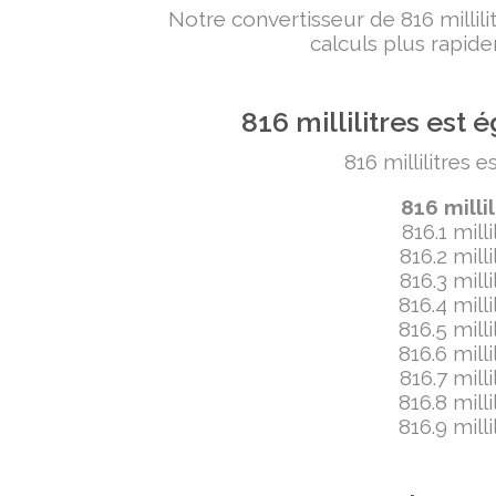
Notre convertisseur de 816 milli
calculs plus rapide
816 millilitres es
816 millilitres 
816 milli
816.1 mill
816.2 mill
816.3 mill
816.4 mill
816.5 mill
816.6 mill
816.7 mill
816.8 mill
816.9 mill