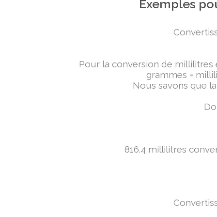
Exemples pou
Convertiss
Pour la conversion de millilitres
grammes = millili
Nous savons que la 
Don
816.4 millilitres conv
Convertiss