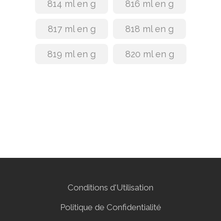
814 ml en g
816 ml en g
817 ml en g
818 ml en g
819 ml en g
820 ml en g
Conditions d'Utilisation
Politique de Confidentialité