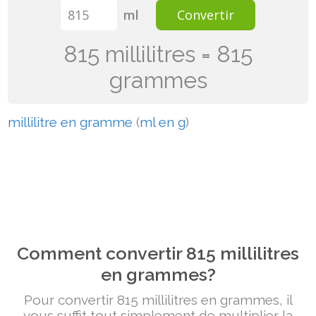
ml
Convertir
815 millilitres = 815
grammes
millilitre en gramme
(
ml en g
)
Comment convertir 815 millilitres
en grammes?
Pour convertir 815 millilitres en grammes, il
vous suffit tout simplement de multiplier la