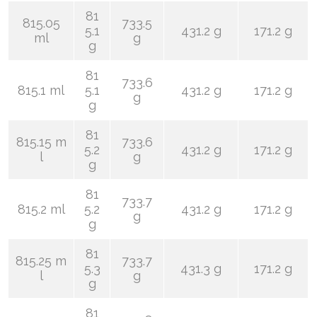
81
815.05
733.5
5.1
431.2 g
171.2 g
ml
g
g
81
733.6
815.1 ml
5.1
431.2 g
171.2 g
g
g
81
815.15 m
733.6
5.2
431.2 g
171.2 g
l
g
g
81
733.7
815.2 ml
5.2
431.2 g
171.2 g
g
g
81
815.25 m
733.7
5.3
431.3 g
171.2 g
l
g
g
81