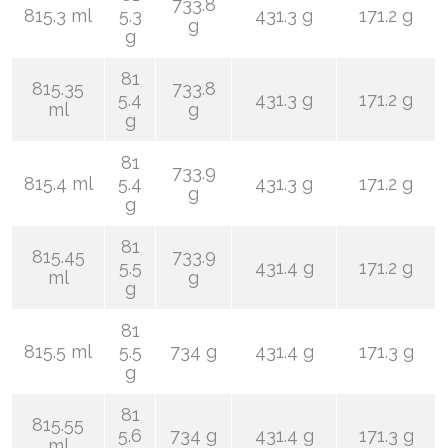
733.8
815.3 ml
5.3
431.3 g
171.2 g
g
g
81
815.35
733.8
5.4
431.3 g
171.2 g
ml
g
g
81
733.9
815.4 ml
5.4
431.3 g
171.2 g
g
g
81
815.45
733.9
5.5
431.4 g
171.2 g
ml
g
g
81
815.5 ml
5.5
734 g
431.4 g
171.3 g
g
81
815.55
5.6
734 g
431.4 g
171.3 g
ml