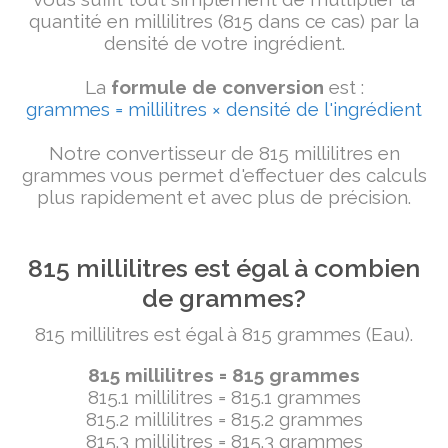
quantité en millilitres (815 dans ce cas) par la
densité de votre ingrédient.
La
formule de conversion
est :
grammes = millilitres × densité de l'ingrédient
Notre convertisseur de 815 millilitres en
grammes vous permet d'effectuer des calculs
plus rapidement et avec plus de précision.
815 millilitres est égal à combien
de grammes?
815 millilitres est égal à 815 grammes (Eau).
815 millilitres = 815 grammes
815.1 millilitres = 815.1 grammes
815.2 millilitres = 815.2 grammes
815.3 millilitres = 815.3 grammes