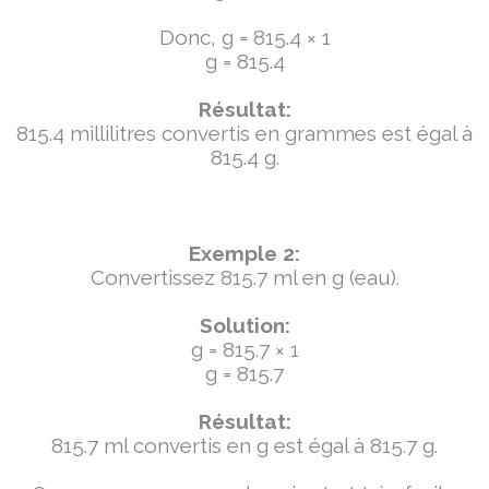
Donc, g = 815.4 × 1
g = 815.4
Résultat:
815.4 millilitres convertis en grammes est égal à
815.4 g.
Exemple 2:
Convertissez 815.7 ml en g (eau).
Solution:
g = 815.7 × 1
g = 815.7
Résultat:
815.7 ml convertis en g est égal à 815.7 g.