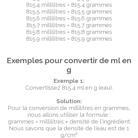
815.4 millilitres = 815.4 grammes
815.5 millilitres = 815.5 grammes
815.6 millilitres = 815.6 grammes
815.7 millilitres = 815.7 grammes
815.8 millilitres = 815.8 grammes
815.9 millilitres = 815.9 grammes
Exemples pour convertir de ml en
g
Exemple 1:
Convertissez 815.4 ml en g (eau).
Solution:
Pour la conversion de millilitres en grammes,
nous allons utiliser la formule :
grammes = millilitres × densité de l'ingrédient
Nous savons que la densité de l'eau est de 1
g/cm³