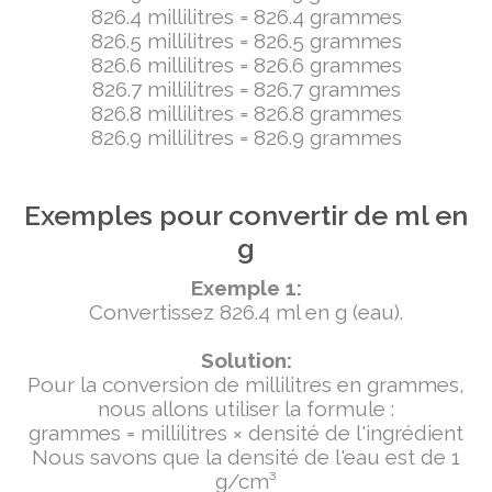
826.4 millilitres = 826.4 grammes
826.5 millilitres = 826.5 grammes
826.6 millilitres = 826.6 grammes
826.7 millilitres = 826.7 grammes
826.8 millilitres = 826.8 grammes
826.9 millilitres = 826.9 grammes
Exemples pour convertir de ml en
g
Exemple 1:
Convertissez 826.4 ml en g (eau).
Solution:
Pour la conversion de millilitres en grammes,
nous allons utiliser la formule :
grammes = millilitres × densité de l'ingrédient
Nous savons que la densité de l'eau est de 1
g/cm³