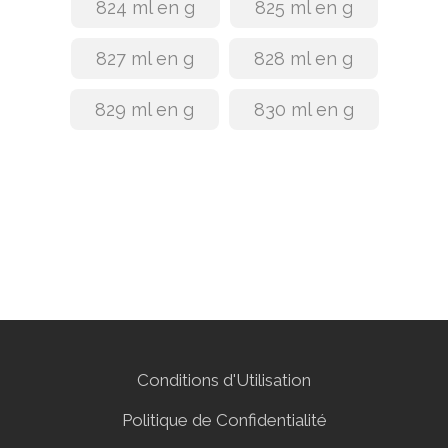
824 ml en g
825 ml en g
827 ml en g
828 ml en g
829 ml en g
830 ml en g
Conditions d'Utilisation
Politique de Confidentialité