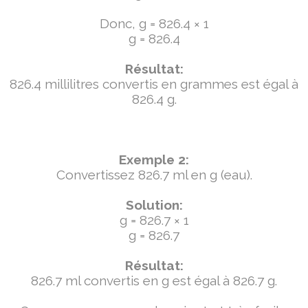
Donc, g = 826.4 × 1
g = 826.4
Résultat:
826.4 millilitres convertis en grammes est égal à
826.4 g.
Exemple 2:
Convertissez 826.7 ml en g (eau).
Solution:
g = 826.7 × 1
g = 826.7
Résultat:
826.7 ml convertis en g est égal à 826.7 g.