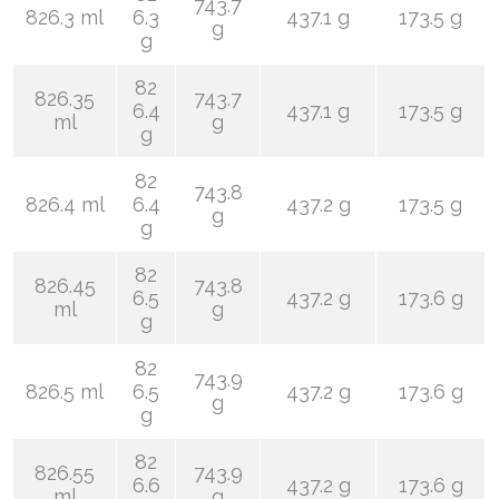
743.7
826.3 ml
6.3
437.1 g
173.5 g
g
g
82
826.35
743.7
6.4
437.1 g
173.5 g
ml
g
g
82
743.8
826.4 ml
6.4
437.2 g
173.5 g
g
g
82
826.45
743.8
6.5
437.2 g
173.6 g
ml
g
g
82
743.9
826.5 ml
6.5
437.2 g
173.6 g
g
g
82
826.55
743.9
6.6
437.2 g
173.6 g
ml
g