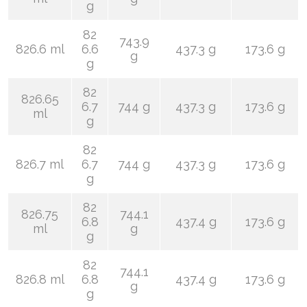
g
82
743.9
826.6 ml
6.6
437.3 g
173.6 g
g
g
82
826.65
6.7
744 g
437.3 g
173.6 g
ml
g
82
826.7 ml
6.7
744 g
437.3 g
173.6 g
g
82
826.75
744.1
6.8
437.4 g
173.6 g
ml
g
g
82
744.1
826.8 ml
6.8
437.4 g
173.6 g
g
g