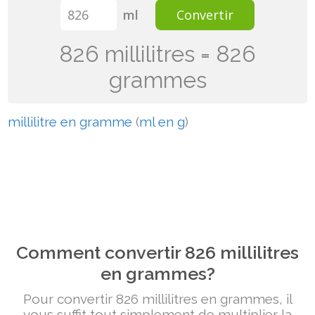
ml
Convertir
826 millilitres = 826
grammes
millilitre en gramme
(
ml en g
)
Comment convertir 826 millilitres
en grammes?
Pour convertir 826 millilitres en grammes, il
vous suffit tout simplement de multiplier la