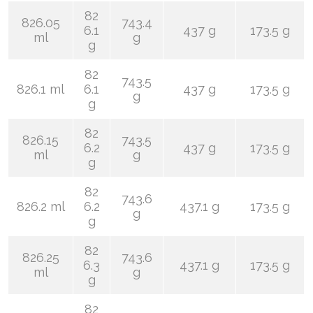
82
826.05
743.4
6.1
437 g
173.5 g
ml
g
g
82
743.5
826.1 ml
6.1
437 g
173.5 g
g
g
82
826.15
743.5
6.2
437 g
173.5 g
ml
g
g
82
743.6
826.2 ml
6.2
437.1 g
173.5 g
g
g
82
826.25
743.6
6.3
437.1 g
173.5 g
ml
g
g
82