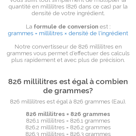
quantité en millilitres (826 dans ce cas) par la
densité de votre ingrédient.
La
formule de conversion
est :
grammes = millilitres × densité de l'ingrédient
Notre convertisseur de 826 millilitres en
grammes vous permet d'effectuer des calculs
plus rapidement et avec plus de précision.
826 millilitres est égal à combien
de grammes?
826 millilitres est égal à 826 grammes (Eau).
826 millilitres = 826 grammes
826.1 millilitres = 826.1 grammes
826.2 millilitres = 826.2 grammes
826.3 millilitres = 826.3 grammes