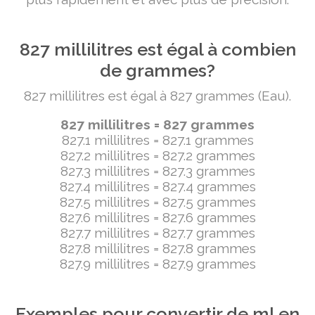
827 millilitres est égal à combien
de grammes?
827 millilitres est égal à 827 grammes (Eau).
827 millilitres = 827 grammes
827.1 millilitres = 827.1 grammes
827.2 millilitres = 827.2 grammes
827.3 millilitres = 827.3 grammes
827.4 millilitres = 827.4 grammes
827.5 millilitres = 827.5 grammes
827.6 millilitres = 827.6 grammes
827.7 millilitres = 827.7 grammes
827.8 millilitres = 827.8 grammes
827.9 millilitres = 827.9 grammes
Exemples pour convertir de ml en