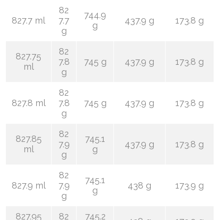
82
744.9
827.7 ml
7.7
437.9 g
173.8 g
g
g
82
827.75
7.8
745 g
437.9 g
173.8 g
ml
g
82
827.8 ml
7.8
745 g
437.9 g
173.8 g
g
82
827.85
745.1
7.9
437.9 g
173.8 g
ml
g
g
82
745.1
827.9 ml
7.9
438 g
173.9 g
g
g
827.95
82
745.2