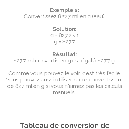
Exemple 2:
Convertissez 827.7 ml en g (eau).
Solution:
g = 827.7 × 1
g = 827.7
Résultat:
827.7 ml convertis en g est égal à 827.7 g.
Comme vous pouvez le voir, c'est très facile.
Vous pouvez aussi utiliser notre convertisseur
de 827 ml en g si vous n'aimez pas les calculs
manuels..
Tableau de conversion de