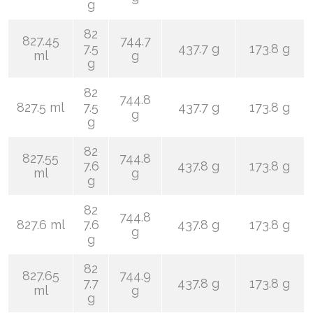
g
82
827.45
744.7
7.5
437.7 g
173.8 g
ml
g
g
82
744.8
827.5 ml
7.5
437.7 g
173.8 g
g
g
82
827.55
744.8
7.6
437.8 g
173.8 g
ml
g
g
82
744.8
827.6 ml
7.6
437.8 g
173.8 g
g
g
82
827.65
744.9
7.7
437.8 g
173.8 g
ml
g
g