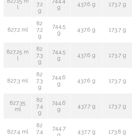
827.15 m
744.4
7.2
437.6 g
173.7 g
l
g
g
82
744.5
827.2 ml
7.2
437.6 g
173.7 g
g
g
82
827.25 m
744.5
7.3
437.6 g
173.7 g
l
g
g
82
744.6
827.3 ml
7.3
437.6 g
173.7 g
g
g
82
827.35
744.6
7.4
437.7 g
173.7 g
ml
g
g
82
744.7
827.4 ml
7.4
437.7 g
173.8 g
g