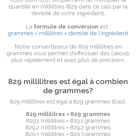
quantité en millilitres (829 dans ce cas) par la
densité de votre ingrédient.
La
formule de conversion
est :
grammes = millilitres × densité de l'ingrédient
Notre convertisseur de 829 millilitres en
grammes vous permet d'effectuer des calculs
plus rapidement et avec plus de précision.
829 millilitres est égal à combien
de grammes?
829 millilitres est égal à 829 grammes (Eau).
829 millilitres = 829 grammes
829.1 millilitres = 829.1 grammes
829.2 millilitres = 829.2 grammes
829.3 millilitres = 829.3 grammes