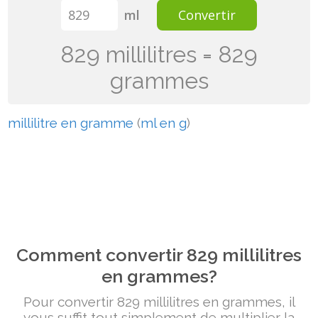
ml
Convertir
829 millilitres = 829
grammes
millilitre en gramme
(
ml en g
)
Comment convertir 829 millilitres
en grammes?
Pour convertir 829 millilitres en grammes, il
vous suffit tout simplement de multiplier la