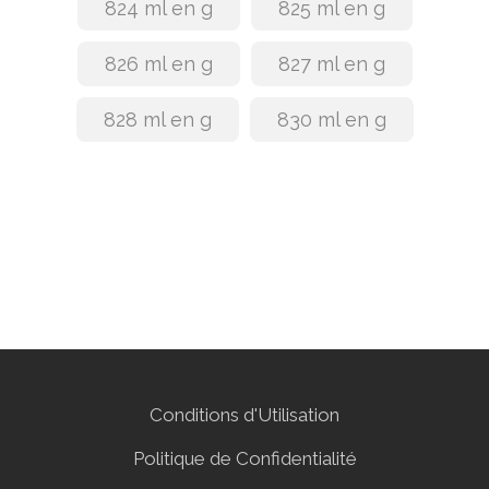
824 ml en g
825 ml en g
826 ml en g
827 ml en g
828 ml en g
830 ml en g
Conditions d'Utilisation
Politique de Confidentialité