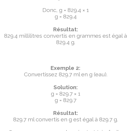
Donc, g = 829.4 × 1
g = 829.4
Résultat:
829.4 millilitres convertis en grammes est égal à
829.4 g.
Exemple 2:
Convertissez 829.7 ml en g (eau).
Solution:
g = 829.7 × 1
g = 829.7
Résultat:
829.7 ml convertis en g est égal à 829.7 g.