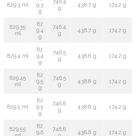
746.4
829.3 ml
9.3
438.7 g
174.2 g
g
g
82
829.35
746.4
9.4
438.7 g
174.2 g
ml
g
g
82
746.5
829.4 ml
9.4
438.8 g
174.2 g
g
g
82
829.45
746.5
9.5
438.8 g
174.2 g
ml
g
g
82
746.6
829.5 ml
9.5
438.8 g
174.2 g
g
g
82
829.55
746.6
9.6
438.8 g
174.2 g
ml
g