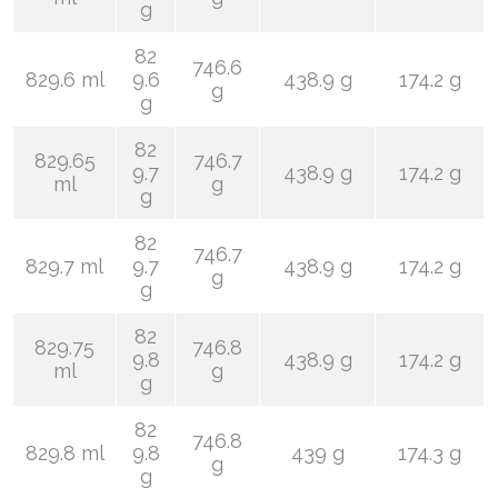
g
82
746.6
829.6 ml
9.6
438.9 g
174.2 g
g
g
82
829.65
746.7
9.7
438.9 g
174.2 g
ml
g
g
82
746.7
829.7 ml
9.7
438.9 g
174.2 g
g
g
82
829.75
746.8
9.8
438.9 g
174.2 g
ml
g
g
82
746.8
829.8 ml
9.8
439 g
174.3 g
g
g