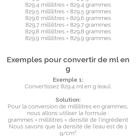
829.4 millilitres = 829.4 grammes
829.5 millilitres = 829.5 grammes
829.6 millilitres = 829.6 grammes
829.7 millilitres = 829.7 grammes
829.8 millilitres = 829.8 grammes
829.9 millilitres = 829.9 grammes
Exemples pour convertir de ml en
g
Exemple 1:
Convertissez 829.4 ml en g (eau).
Solution:
Pour la conversion de millilitres en grammes,
nous allons utiliser la formule :
grammes = millilitres × densité de l'ingrédient
Nous savons que la densité de l'eau est de 1
g/cm³