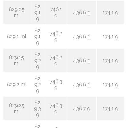
82
829.05
746.1
9.1
438.6 g
174.1 g
ml
g
g
82
746.2
829.1 ml
9.1
438.6 g
174.1 g
g
g
82
829.15
746.2
9.2
438.6 g
174.1 g
ml
g
g
82
746.3
829.2 ml
9.2
438.6 g
174.1 g
g
g
82
829.25
746.3
9.3
438.7 g
174.1 g
ml
g
g
82