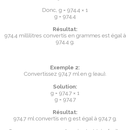
Donc, g = 974.4 × 1
g = 974.4
Résultat:
974.4 millilitres convertis en grammes est égal à
974.4 g.
Exemple 2:
Convertissez 974.7 ml en g (eau).
Solution:
g = 974.7 × 1
g = 974.7
Résultat:
974.7 ml convertis en g est égal à 974.7 g.