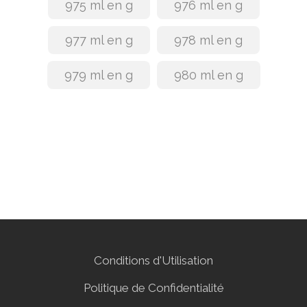
975 ml en g
976 ml en g
977 ml en g
978 ml en g
979 ml en g
980 ml en g
Conditions d'Utilisation
Politique de Confidentialité