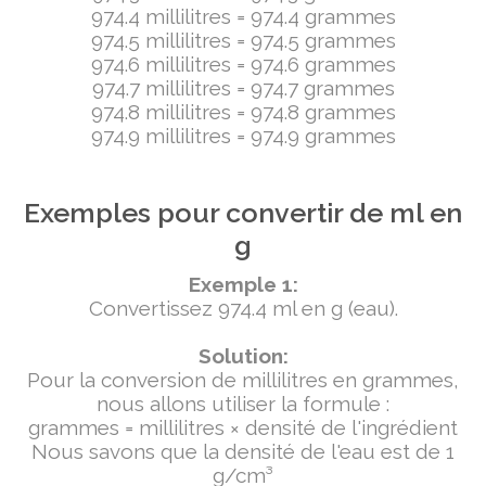
974.4 millilitres = 974.4 grammes
974.5 millilitres = 974.5 grammes
974.6 millilitres = 974.6 grammes
974.7 millilitres = 974.7 grammes
974.8 millilitres = 974.8 grammes
974.9 millilitres = 974.9 grammes
Exemples pour convertir de ml en
g
Exemple 1:
Convertissez 974.4 ml en g (eau).
Solution:
Pour la conversion de millilitres en grammes,
nous allons utiliser la formule :
grammes = millilitres × densité de l'ingrédient
Nous savons que la densité de l'eau est de 1
g/cm³