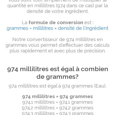
quantité en millilitres (974 dans ce cas) par la
densité de votre ingrédient.
La
formule de conversion
est :
grammes = millilitres × densité de l'ingrédient
Notre convertisseur de 974 millilitres en
grammes vous permet d'effectuer des calculs
plus rapidement et avec plus de précision.
974 millilitres est égal à combien
de grammes?
974 millilitres est égal à 974 grammes (Eau).
974 millilitres = 974 grammes
974.1 millilitres = 974.1 grammes
974.2 millilitres = 974.2 grammes
974.3 millilitres = 974.3 grammes