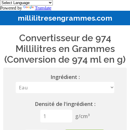
Powered by
Translate
millilitresengrammes.com
Convertisseur de 974
Millilitres en Grammes
(Conversion de 974 ml en g)
Ingrédient :
Densité de l'ingrédient :
g/cm³