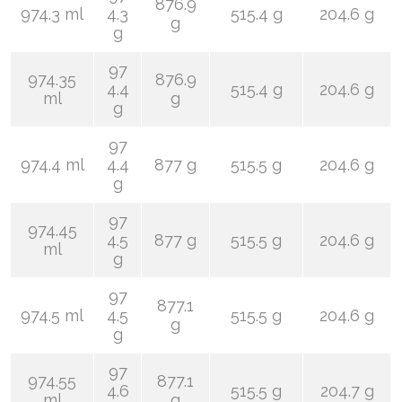
876.9
974.3 ml
4.3
515.4 g
204.6 g
g
g
97
974.35
876.9
4.4
515.4 g
204.6 g
ml
g
g
97
974.4 ml
4.4
877 g
515.5 g
204.6 g
g
97
974.45
4.5
877 g
515.5 g
204.6 g
ml
g
97
877.1
974.5 ml
4.5
515.5 g
204.6 g
g
g
97
974.55
877.1
4.6
515.5 g
204.7 g
ml
g