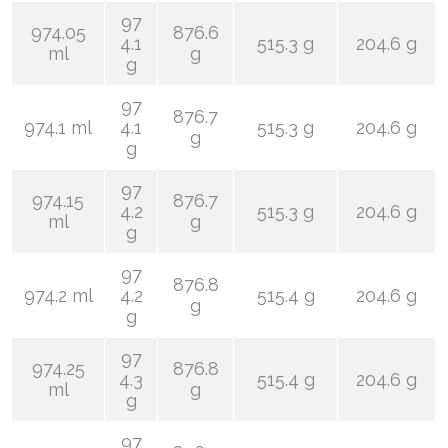
97
974.05
876.6
4.1
515.3 g
204.6 g
ml
g
g
97
876.7
974.1 ml
4.1
515.3 g
204.6 g
g
g
97
974.15
876.7
4.2
515.3 g
204.6 g
ml
g
g
97
876.8
974.2 ml
4.2
515.4 g
204.6 g
g
g
97
974.25
876.8
4.3
515.4 g
204.6 g
ml
g
g
97