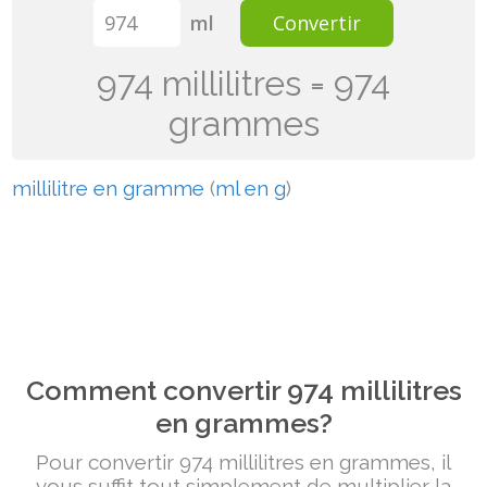
ml
Convertir
974 millilitres = 974
grammes
millilitre en gramme
(
ml en g
)
Comment convertir 974 millilitres
en grammes?
Pour convertir 974 millilitres en grammes, il
vous suffit tout simplement de multiplier la