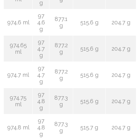
g
97
877.1
974.6 ml
4.6
515.6 g
204.7 g
g
g
97
974.65
877.2
4.7
515.6 g
204.7 g
ml
g
g
97
877.2
974.7 ml
4.7
515.6 g
204.7 g
g
g
97
974.75
877.3
4.8
515.6 g
204.7 g
ml
g
g
97
877.3
974.8 ml
4.8
515.7 g
204.7 g
g
g