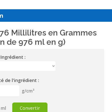
m
76 Millilitres en Grammes
n de 976 ml en g)
Ingrédient :
é de l'ingrédient :
g/cm³
ml
Convertir