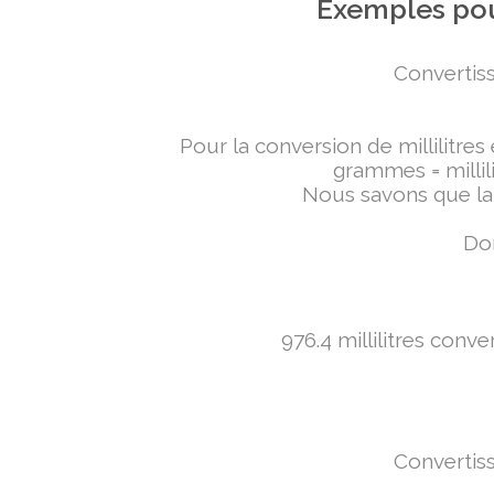
Exemples pou
Convertiss
Pour la conversion de millilitres
grammes = millili
Nous savons que la 
Don
976.4 millilitres conv
Convertiss