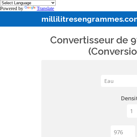
Powered by
Translate
millilitresengrammes.co
Convertisseur de 9
(Conversio
Densit