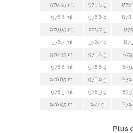
976.55 ml
976.6 g
878.
976.6 ml
976.6 g
878.
976.65 ml
976.7 g
879
976.7 ml
976.7 g
879
976.75 ml
976.8 g
879.
976.8 ml
976.8 g
879.
976.85 ml
976.9 g
879.
976.9 ml
976.9 g
879.
976.95 ml
977 g
879.
Plus 