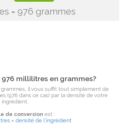
itres = 976 grammes
976 millilitres en grammes?
n grammes, il vous suffit tout simplement de
tres (976 dans ce cas) par la densité de votre
ingrédient.
e de conversion
est :
tres × densité de l'ingrédient