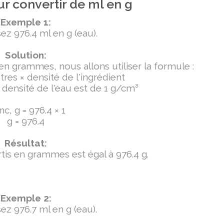
r convertir de ml en g
Exemple 1:
ez 976.4 ml en g (eau).
Solution:
 en grammes, nous allons utiliser la formule :
tres × densité de l'ingrédient
densité de l'eau est de 1 g/cm³
c, g = 976.4 × 1
g = 976.4
Résultat:
ertis en grammes est égal à 976.4 g.
Exemple 2:
ez 976.7 ml en g (eau).