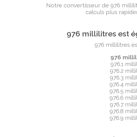
Notre convertisseur de 976 milli
calculs plus rapide
976 millilitres es
976 millilitres 
976 milli
976.1 mill
976.2 mill
976.3 mill
976.4 mill
976.5 mill
976.6 mill
976.7 mill
976.8 mill
976.9 mill