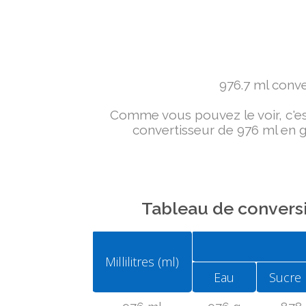
976.7 ml conver
Comme vous pouvez le voir, c'est 
convertisseur de 976 ml en g 
Tableau de conversi
Millilitres (ml)
Eau
Sucre 