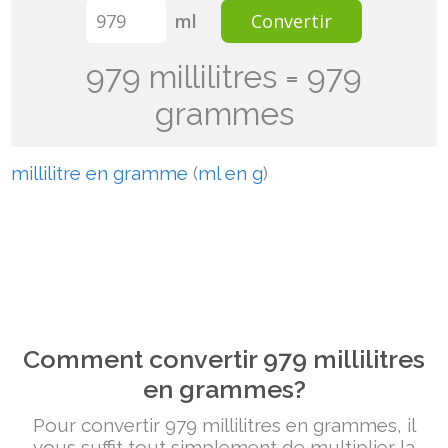
ml
Convertir
979 millilitres = 979
grammes
millilitre en gramme
(
ml en g
)
Comment convertir 979 millilitres
en grammes?
Pour convertir 979 millilitres en grammes, il
vous suffit tout simplement de multiplier la