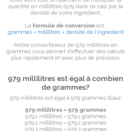
quantité en millilitres (979 dans ce cas) par la
densité de votre ingrédient.
La
formule de conversion
est :
grammes = millilitres × densité de l'ingrédient
Notre convertisseur de 979 millilitres en
grammes vous permet d'effectuer des calculs
plus rapidement et avec plus de précision.
979 millilitres est égal à combien
de grammes?
979 millilitres est égal à 979 grammes (Eau).
979 millilitres = 979 grammes
979.1 millilitres = 979.1 grammes
979.2 millilitres = 979.2 grammes
979.3 millilitres = 979.3 grammes