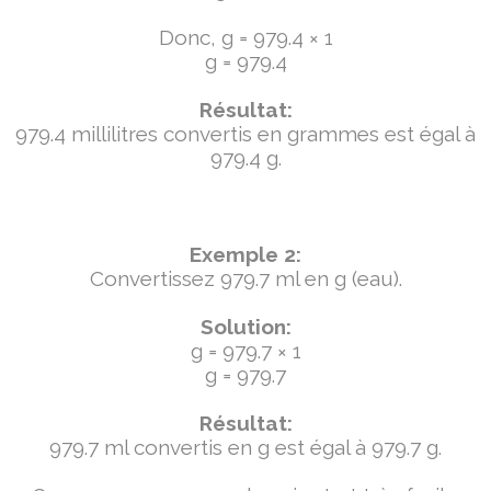
Donc, g = 979.4 × 1
g = 979.4
Résultat:
979.4 millilitres convertis en grammes est égal à
979.4 g.
Exemple 2:
Convertissez 979.7 ml en g (eau).
Solution:
g = 979.7 × 1
g = 979.7
Résultat:
979.7 ml convertis en g est égal à 979.7 g.