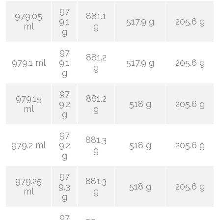
97
979.05
881.1
9.1
517.9 g
205.6 g
ml
g
g
97
881.2
979.1 ml
9.1
517.9 g
205.6 g
g
g
97
979.15
881.2
9.2
518 g
205.6 g
ml
g
g
97
881.3
979.2 ml
9.2
518 g
205.6 g
g
g
97
979.25
881.3
9.3
518 g
205.6 g
ml
g
g
97