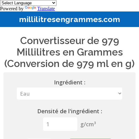
Powered by
Translate
millilitresengrammes.com
Convertisseur de 979
Millilitres en Grammes
(Conversion de 979 ml en g)
Ingrédient :
Densité de l'ingrédient :
g/cm³