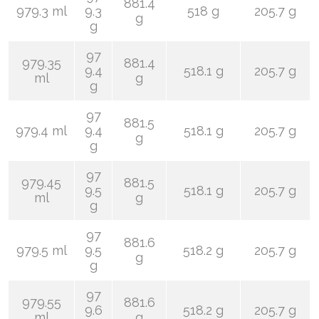
881.4
979.3 ml
9.3
518 g
205.7 g
g
g
97
979.35
881.4
9.4
518.1 g
205.7 g
ml
g
g
97
881.5
979.4 ml
9.4
518.1 g
205.7 g
g
g
97
979.45
881.5
9.5
518.1 g
205.7 g
ml
g
g
97
881.6
979.5 ml
9.5
518.2 g
205.7 g
g
g
97
979.55
881.6
9.6
518.2 g
205.7 g
ml
g