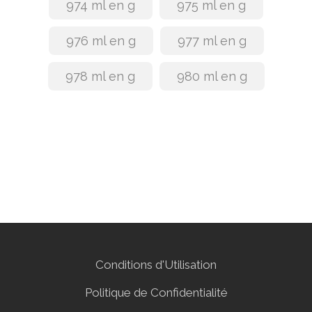
974 ml en g
975 ml en g
976 ml en g
977 ml en g
978 ml en g
980 ml en g
Conditions d'Utilisation
Politique de Confidentialité