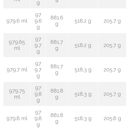
g
97
881.6
979.6 ml
9.6
518.2 g
205.7 g
g
g
97
979.65
881.7
9.7
518.2 g
205.7 g
ml
g
g
97
881.7
979.7 ml
9.7
518.3 g
205.7 g
g
g
97
979.75
881.8
9.8
518.3 g
205.7 g
ml
g
g
97
881.8
979.8 ml
9.8
518.3 g
205.8 g
g
g