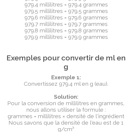
979.4 millilitres = 979.4 grammes
979.5 millilitres = 979.5 grammes
979.6 millilitres = 979.6 grammes
979.7 millilitres = 979.7 grammes
979.8 millilitres = 979.8 grammes
979.9 millilitres = 979.9 grammes
Exemples pour convertir de ml en
g
Exemple 1:
Convertissez 979.4 ml en g (eau).
Solution:
Pour la conversion de millilitres en grammes,
nous allons utiliser la formule :
grammes = millilitres × densité de l'ingrédient
Nous savons que la densité de l'eau est de 1
g/cm³