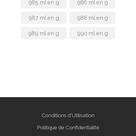
985 ml en g
986 ml en g
987 ml en g
988 ml en g
989 ml en g
990 ml en g
Conditions d'Utilisation
Politique de Confidentialité