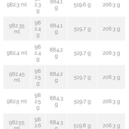
884.1
982.3 ml
2.3
519.6 g
206.3 g
g
g
98
982.35
884.1
2.4
519.7 g
206.3 g
ml
g
g
98
884.2
982.4 ml
2.4
519.7 g
206.3 g
g
g
98
982.45
884.2
2.5
519.7 g
206.3 g
ml
g
g
98
884.3
982.5 ml
2.5
519.7 g
206.3 g
g
g
98
982.55
884.3
2.6
519.8 g
206.3 g
ml
g