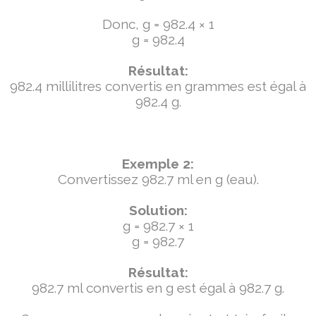
Donc, g = 982.4 × 1
g = 982.4
Résultat:
982.4 millilitres convertis en grammes est égal à
982.4 g.
Exemple 2:
Convertissez 982.7 ml en g (eau).
Solution:
g = 982.7 × 1
g = 982.7
Résultat:
982.7 ml convertis en g est égal à 982.7 g.