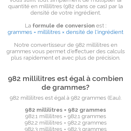
quantité en millilitres (982 dans ce cas) par la
densité de votre ingrédient.
La
formule de conversion
est :
grammes = millilitres × densité de l'ingrédient
Notre convertisseur de 982 millilitres en
grammes vous permet d'effectuer des calculs
plus rapidement et avec plus de précision.
982 millilitres est égal à combien
de grammes?
982 millilitres est égal à 982 grammes (Eau).
982 millilitres = 982 grammes
982.1 millilitres = 982.1 grammes
982.2 millilitres = 982.2 grammes
982.3 millilitres = 982.3 grammes