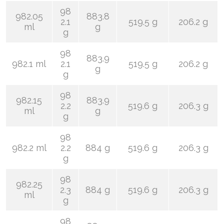
98
982.05
883.8
2.1
519.5 g
206.2 g
ml
g
g
98
883.9
982.1 ml
2.1
519.5 g
206.2 g
g
g
98
982.15
883.9
2.2
519.6 g
206.3 g
ml
g
g
98
982.2 ml
2.2
884 g
519.6 g
206.3 g
g
98
982.25
2.3
884 g
519.6 g
206.3 g
ml
g
98