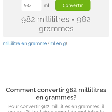
ml
Convertir
982 millilitres = 982
grammes
millilitre en gramme
(
ml en g
)
Comment convertir 982 millilitres
en grammes?
Pour convertir 982 millilitres en grammes, il
vous suffit tout simplement de multiplier la