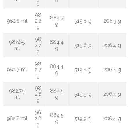
g
98
884.3
982.6 ml
2.6
519.8 g
206.3 g
g
g
98
982.65
884.4
2.7
519.8 g
206.4 g
ml
g
g
98
884.4
982.7 ml
2.7
519.8 g
206.4 g
g
g
98
982.75
884.5
2.8
519.9 g
206.4 g
ml
g
g
98
884.5
982.8 ml
2.8
519.9 g
206.4 g
g
g