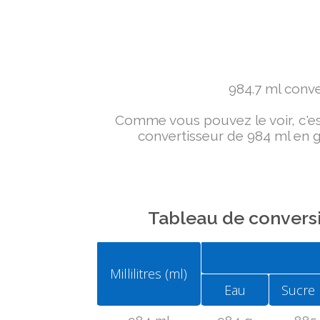
984.7 ml conver
Comme vous pouvez le voir, c'est 
convertisseur de 984 ml en g 
Tableau de conversi
Millilitres (ml)
Eau
Sucre 