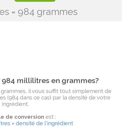
tres = 984 grammes
984 millilitres en grammes?
n grammes, il vous suffit tout simplement de
tres (984 dans ce cas) par la densité de votre
ingrédient.
e de conversion
est :
tres × densité de l'ingrédient