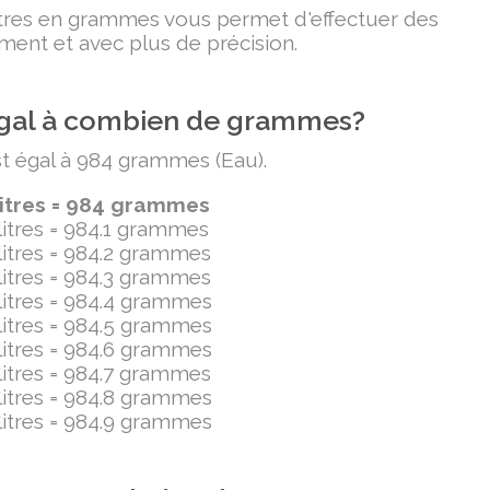
litres en grammes vous permet d'effectuer des
ment et avec plus de précision.
t égal à combien de grammes?
est égal à 984 grammes (Eau).
litres = 984 grammes
ilitres = 984.1 grammes
ilitres = 984.2 grammes
ilitres = 984.3 grammes
ilitres = 984.4 grammes
ilitres = 984.5 grammes
ilitres = 984.6 grammes
ilitres = 984.7 grammes
ilitres = 984.8 grammes
ilitres = 984.9 grammes