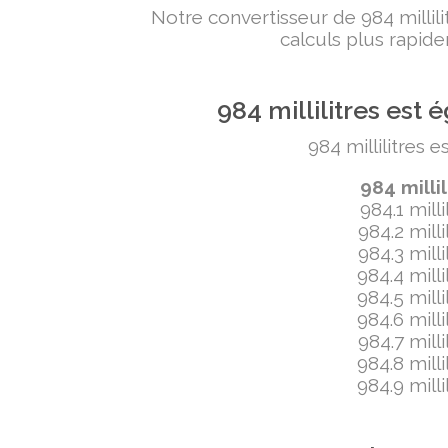
Notre convertisseur de 984 milli
calculs plus rapide
984 millilitres es
984 millilitres 
984 milli
984.1 mill
984.2 mill
984.3 mill
984.4 mill
984.5 mill
984.6 mill
984.7 mill
984.8 mill
984.9 mill