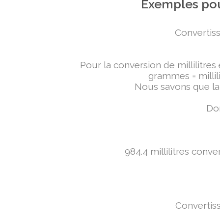
Exemples pou
Convertiss
Pour la conversion de millilitres
grammes = millili
Nous savons que la 
Don
984.4 millilitres conv
Convertiss