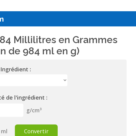
m
84 Millilitres en Grammes
n de 984 ml en g)
Ingrédient :
é de l'ingrédient :
g/cm³
ml
Convertir