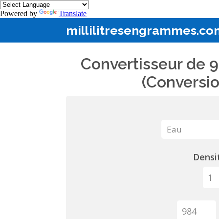
Powered by
Translate
millilitresengrammes.co
Convertisseur de 9
(Conversio
Densit