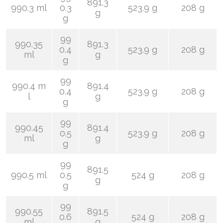
891.3
990.3 ml
0.3
523.9 g
208 g
g
g
99
990.35
891.3
0.4
523.9 g
208 g
ml
g
g
99
990.4 m
891.4
0.4
523.9 g
208 g
l
g
g
99
990.45
891.4
0.5
523.9 g
208 g
ml
g
g
99
891.5
990.5 ml
0.5
524 g
208 g
g
g
99
990.55
891.5
0.6
524 g
208 g
ml
g