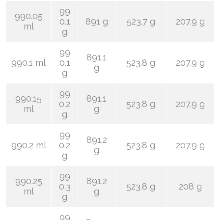
99
990.05
0.1
891 g
523.7 g
207.9 g
ml
g
99
891.1
990.1 ml
0.1
523.8 g
207.9 g
g
g
99
990.15
891.1
0.2
523.8 g
207.9 g
ml
g
g
99
891.2
990.2 ml
0.2
523.8 g
207.9 g
g
g
99
990.25
891.2
0.3
523.8 g
208 g
ml
g
g
99