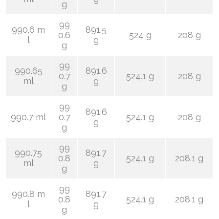
g
99
990.6 m
891.5
0.6
524 g
208 g
l
g
g
99
990.65
891.6
0.7
524.1 g
208 g
ml
g
g
99
891.6
990.7 ml
0.7
524.1 g
208 g
g
g
99
990.75
891.7
0.8
524.1 g
208.1 g
ml
g
g
99
990.8 m
891.7
0.8
524.1 g
208.1 g
l
g
g