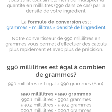
quantité en millilitres (990 dans ce cas) par la
densité de votre ingrédient.
La
formule de conversion
est :
grammes = millilitres × densité de l'ingrédient
Notre convertisseur de 990 millilitres en
grammes vous permet d'effectuer des calculs
plus rapidement et avec plus de précision.
990 millilitres est égal à combien
de grammes?
990 millilitres est égal à 990 grammes (Eau).
990 millilitres = 990 grammes
990.1 millilitres = 990.1 grammes
990.2 millilitres = 990.2 grammes
990.3 millilitres = 990.3 grammes