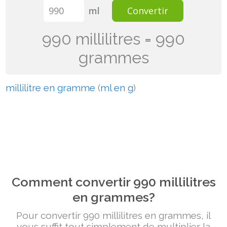
ml
Convertir
990 millilitres = 990
grammes
millilitre en gramme
(
ml en g
)
Comment convertir 990 millilitres
en grammes?
Pour convertir 990 millilitres en grammes, il
vous suffit tout simplement de multiplier la