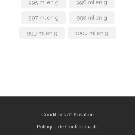
995 ml en g
996 ml en g
997 ml en g
998 ml en g
999 ml en g
1000 ml en g
Conditions d'Utilisation
Politique de Confidentialité