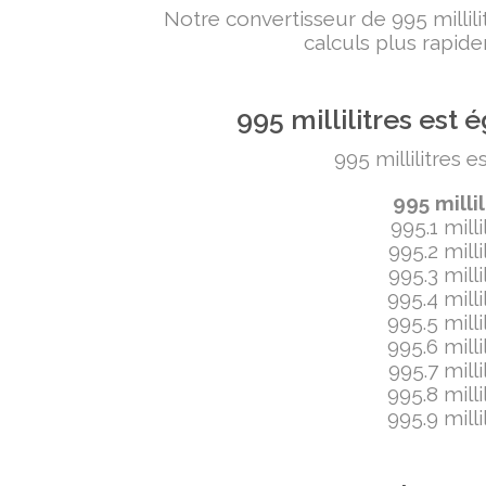
Notre convertisseur de 995 milli
calculs plus rapide
995 millilitres es
995 millilitres 
995 milli
995.1 mill
995.2 mill
995.3 mill
995.4 mill
995.5 mill
995.6 mill
995.7 mill
995.8 mill
995.9 mill