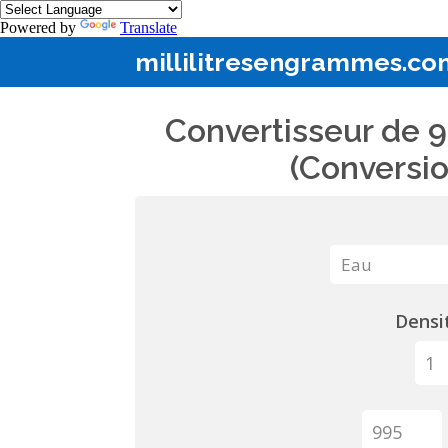
Powered by
Translate
millilitresengrammes.co
Convertisseur de 9
(Conversio
Densit