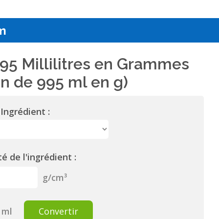
m
95 Millilitres en Grammes
n de 995 ml en g)
Ingrédient :
é de l'ingrédient :
g/cm³
ml
Convertir