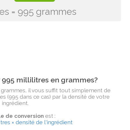
itres = 995 grammes
995 millilitres en grammes?
n grammes, il vous suffit tout simplement de
tres (995 dans ce cas) par la densité de votre
ingrédient.
e de conversion
est :
tres × densité de l'ingrédient