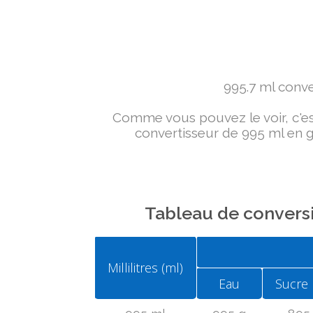
995.7 ml conver
Comme vous pouvez le voir, c'est 
convertisseur de 995 ml en g 
Tableau de conversi
Millilitres (ml)
Eau
Sucre 