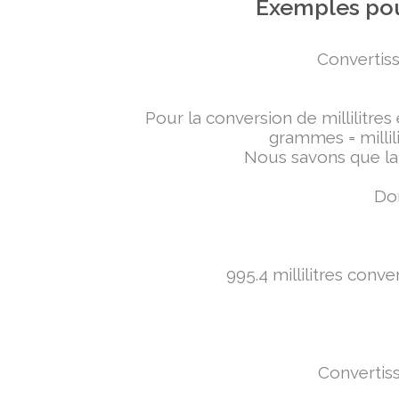
Exemples pou
Convertiss
Pour la conversion de millilitres
grammes = millili
Nous savons que la 
Don
995.4 millilitres conv
Convertiss