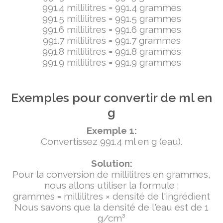
991.4 millilitres = 991.4 grammes
991.5 millilitres = 991.5 grammes
991.6 millilitres = 991.6 grammes
991.7 millilitres = 991.7 grammes
991.8 millilitres = 991.8 grammes
991.9 millilitres = 991.9 grammes
Exemples pour convertir de ml en
g
Exemple 1:
Convertissez 991.4 ml en g (eau).
Solution:
Pour la conversion de millilitres en grammes,
nous allons utiliser la formule :
grammes = millilitres × densité de l'ingrédient
Nous savons que la densité de l'eau est de 1
g/cm³