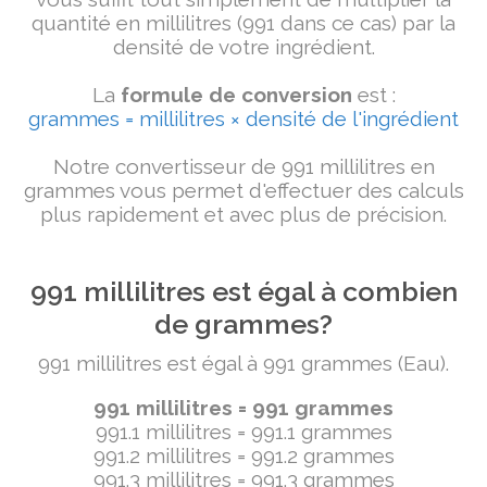
quantité en millilitres (991 dans ce cas) par la
densité de votre ingrédient.
La
formule de conversion
est :
grammes = millilitres × densité de l'ingrédient
Notre convertisseur de 991 millilitres en
grammes vous permet d'effectuer des calculs
plus rapidement et avec plus de précision.
991 millilitres est égal à combien
de grammes?
991 millilitres est égal à 991 grammes (Eau).
991 millilitres = 991 grammes
991.1 millilitres = 991.1 grammes
991.2 millilitres = 991.2 grammes
991.3 millilitres = 991.3 grammes