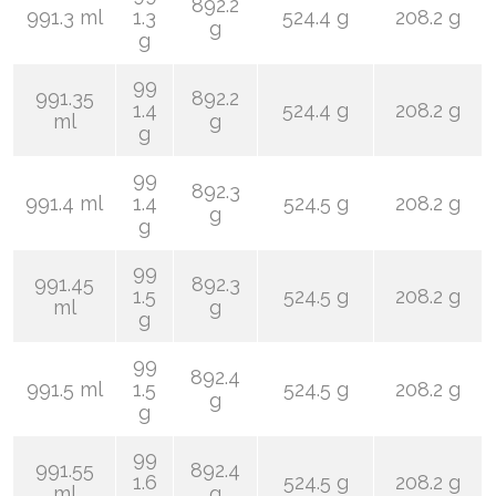
892.2
991.3 ml
1.3
524.4 g
208.2 g
g
g
99
991.35
892.2
1.4
524.4 g
208.2 g
ml
g
g
99
892.3
991.4 ml
1.4
524.5 g
208.2 g
g
g
99
991.45
892.3
1.5
524.5 g
208.2 g
ml
g
g
99
892.4
991.5 ml
1.5
524.5 g
208.2 g
g
g
99
991.55
892.4
1.6
524.5 g
208.2 g
ml
g