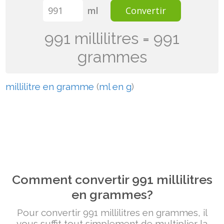
ml
Convertir
991 millilitres = 991
grammes
millilitre en gramme
(
ml en g
)
Comment convertir 991 millilitres
en grammes?
Pour convertir 991 millilitres en grammes, il
vous suffit tout simplement de multiplier la