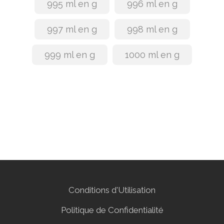
995 ml en g
996 ml en g
997 ml en g
998 ml en g
999 ml en g
1000 ml en g
Conditions d'Utilisation
Politique de Confidentialité