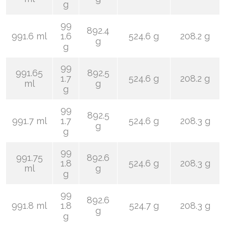
g
99
892.4
991.6 ml
1.6
524.6 g
208.2 g
g
g
99
991.65
892.5
1.7
524.6 g
208.2 g
ml
g
g
99
892.5
991.7 ml
1.7
524.6 g
208.3 g
g
g
99
991.75
892.6
1.8
524.6 g
208.3 g
ml
g
g
99
892.6
991.8 ml
1.8
524.7 g
208.3 g
g
g