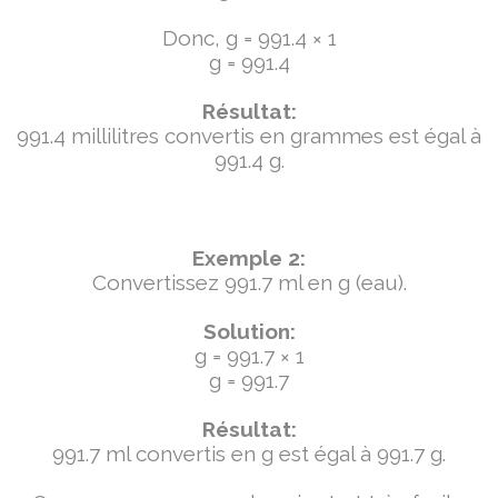
Donc, g = 991.4 × 1
g = 991.4
Résultat:
991.4 millilitres convertis en grammes est égal à
991.4 g.
Exemple 2:
Convertissez 991.7 ml en g (eau).
Solution:
g = 991.7 × 1
g = 991.7
Résultat:
991.7 ml convertis en g est égal à 991.7 g.