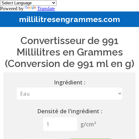
Powered by
Translate
millilitresengrammes.com
Convertisseur de 991
Millilitres en Grammes
(Conversion de 991 ml en g)
Ingrédient :
Densité de l'ingrédient :
g/cm³