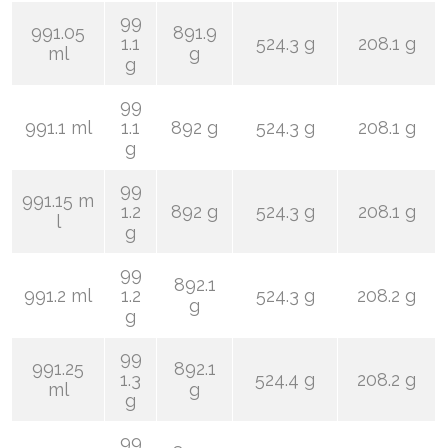
99
991.05
891.9
1.1
524.3 g
208.1 g
ml
g
g
99
991.1 ml
1.1
892 g
524.3 g
208.1 g
g
99
991.15 m
1.2
892 g
524.3 g
208.1 g
l
g
99
892.1
991.2 ml
1.2
524.3 g
208.2 g
g
g
99
991.25
892.1
1.3
524.4 g
208.2 g
ml
g
g
99