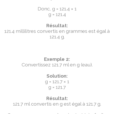
Donc, g = 121.4 × 1
g = 121.4
Résultat:
121.4 millilitres convertis en grammes est égal à
121.4 g.
Exemple 2:
Convertissez 121.7 ml en g (eau).
Solution:
g = 121.7 × 1
g = 121.7
Résultat:
121.7 ml convertis en g est égal à 121.7 g.