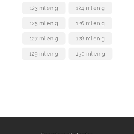
123 ml en g
124 ml en g
125 ml en g
126 ml en g
127 ml en g
128 ml en g
129 ml en g
130 ml en g