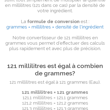
en millilitres (121 dans ce cas) par la densité de
votre ingrédient.
La
formule de conversion
est :
grammes = millilitres × densité de l'ingrédient
Notre convertisseur de 121 millilitres en
grammes vous permet d'effectuer des calculs
plus rapidement et avec plus de précision.
121 millilitres est égal à combien
de grammes?
121 millilitres est égal à 121 grammes (Eau).
121 millilitres = 121 grammes
121.1 millilitres = 121.1 grammes
121.2 millilitres = 121.2 grammes
121.3 millilitres = 121.3 grammes