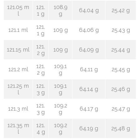
121.05 m
121.
108.9
64.04 g
25.42 g
l
1 g
g
121.
121.1 ml
109 g
64.06 g
25.43 g
1 g
121.
121.15 ml
109 g
64.09 g
25.44 g
2 g
121.
109.1
121.2 ml
64.11 g
25.45 g
2 g
g
121.25 m
121.
109.1
64.14 g
25.46 g
l
3 g
g
121.
109.2
121.3 ml
64.17 g
25.47 g
3 g
g
121.35 m
121.
109.2
64.19 g
25.48 g
l
4 g
g