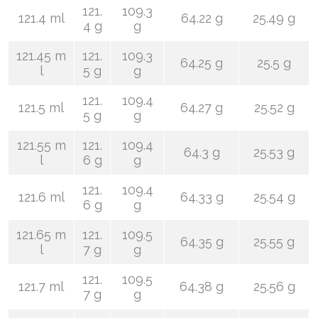
121.
109.3
121.4 ml
64.22 g
25.49 g
4 g
g
121.45 m
121.
109.3
64.25 g
25.5 g
l
5 g
g
121.
109.4
121.5 ml
64.27 g
25.52 g
5 g
g
121.55 m
121.
109.4
64.3 g
25.53 g
l
6 g
g
121.
109.4
121.6 ml
64.33 g
25.54 g
6 g
g
121.65 m
121.
109.5
64.35 g
25.55 g
l
7 g
g
121.
109.5
121.7 ml
64.38 g
25.56 g
7 g
g