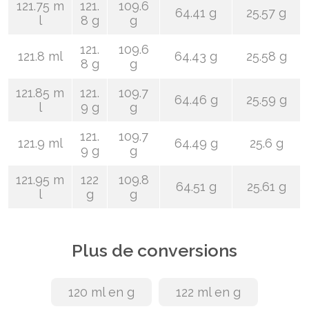
121.75 m
121.
109.6
64.41 g
25.57 g
l
8 g
g
121.
109.6
121.8 ml
64.43 g
25.58 g
8 g
g
121.85 m
121.
109.7
64.46 g
25.59 g
l
9 g
g
121.
109.7
121.9 ml
64.49 g
25.6 g
9 g
g
121.95 m
122
109.8
64.51 g
25.61 g
l
g
g
Plus de conversions
120 ml en g
122 ml en g