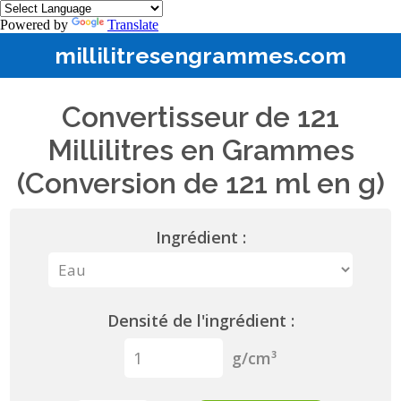
Powered by
Translate
millilitresengrammes.com
Convertisseur de 121
Millilitres en Grammes
(Conversion de 121 ml en g)
Ingrédient :
Densité de l'ingrédient :
g/cm³