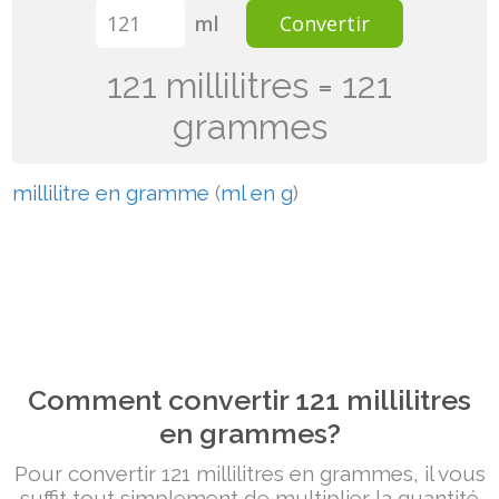
ml
Convertir
121 millilitres = 121
grammes
millilitre en gramme
(
ml en g
)
Comment convertir 121 millilitres
en grammes?
Pour convertir 121 millilitres en grammes, il vous
suffit tout simplement de multiplier la quantité