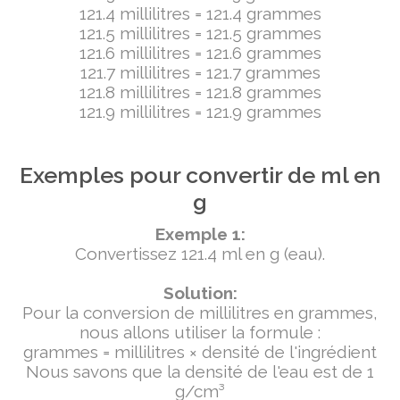
121.4 millilitres = 121.4 grammes
121.5 millilitres = 121.5 grammes
121.6 millilitres = 121.6 grammes
121.7 millilitres = 121.7 grammes
121.8 millilitres = 121.8 grammes
121.9 millilitres = 121.9 grammes
Exemples pour convertir de ml en
g
Exemple 1:
Convertissez 121.4 ml en g (eau).
Solution:
Pour la conversion de millilitres en grammes,
nous allons utiliser la formule :
grammes = millilitres × densité de l'ingrédient
Nous savons que la densité de l'eau est de 1
g/cm³