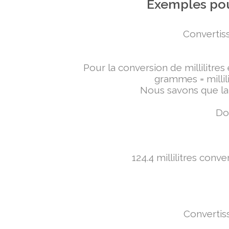
Exemples pou
Convertiss
Pour la conversion de millilitres
grammes = millili
Nous savons que la 
Don
124.4 millilitres conv
Convertiss