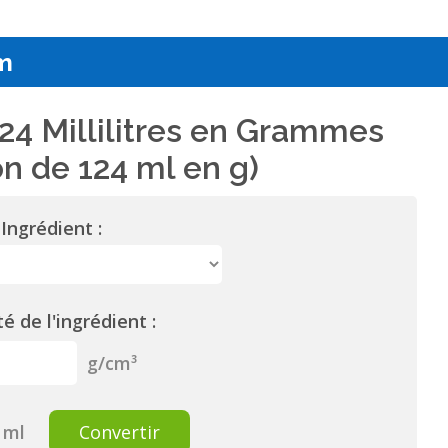
m
24 Millilitres en Grammes
n de 124 ml en g)
Ingrédient :
é de l'ingrédient :
g/cm³
ml
Convertir