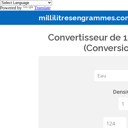
Powered by
Translate
millilitresengrammes.co
Convertisseur de 1
(Conversio
Densit