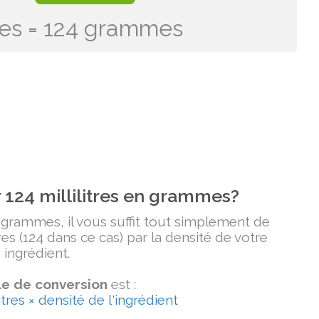
itres = 124 grammes
124 millilitres en grammes?
n grammes, il vous suffit tout simplement de
tres (124 dans ce cas) par la densité de votre
ingrédient.
e de conversion
est :
tres × densité de l'ingrédient