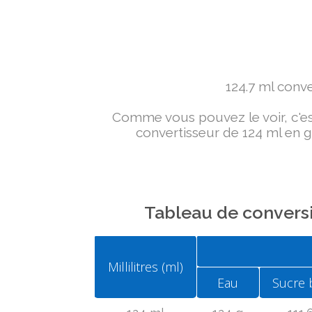
124.7 ml conver
Comme vous pouvez le voir, c'est 
convertisseur de 124 ml en g 
Tableau de conversi
Millilitres (ml)
Eau
Sucre 