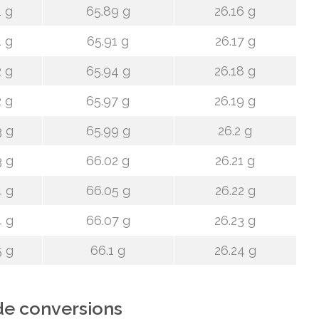
1 g
65.89 g
26.16 g
1 g
65.91 g
26.17 g
2 g
65.94 g
26.18 g
2 g
65.97 g
26.19 g
3 g
65.99 g
26.2 g
3 g
66.02 g
26.21 g
4 g
66.05 g
26.22 g
4 g
66.07 g
26.23 g
5 g
66.1 g
26.24 g
de conversions