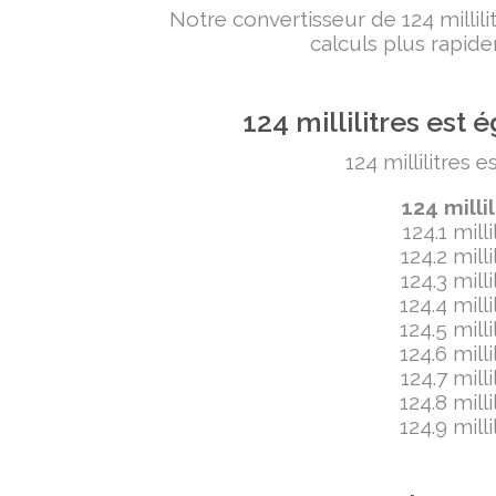
Notre convertisseur de 124 milli
calculs plus rapide
124 millilitres es
124 millilitres 
124 milli
124.1 mill
124.2 mill
124.3 mill
124.4 mill
124.5 mill
124.6 mill
124.7 mill
124.8 mill
124.9 mill