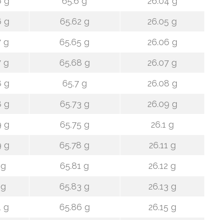
6 g
65.6 g
26.04 g
6 g
65.62 g
26.05 g
7 g
65.65 g
26.06 g
7 g
65.68 g
26.07 g
8 g
65.7 g
26.08 g
8 g
65.73 g
26.09 g
9 g
65.75 g
26.1 g
9 g
65.78 g
26.11 g
 g
65.81 g
26.12 g
 g
65.83 g
26.13 g
1 g
65.86 g
26.15 g