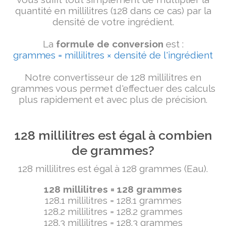
quantité en millilitres (128 dans ce cas) par la
densité de votre ingrédient.
La
formule de conversion
est :
grammes = millilitres × densité de l'ingrédient
Notre convertisseur de 128 millilitres en
grammes vous permet d'effectuer des calculs
plus rapidement et avec plus de précision.
128 millilitres est égal à combien
de grammes?
128 millilitres est égal à 128 grammes (Eau).
128 millilitres = 128 grammes
128.1 millilitres = 128.1 grammes
128.2 millilitres = 128.2 grammes
128.3 millilitres = 128.3 grammes