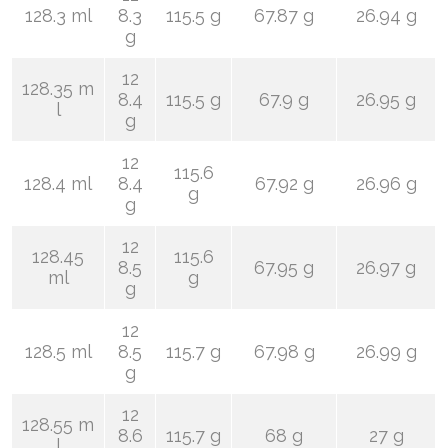
128.3 ml
8.3
115.5 g
67.87 g
26.94 g
g
12
128.35 m
8.4
115.5 g
67.9 g
26.95 g
l
g
12
115.6
128.4 ml
8.4
67.92 g
26.96 g
g
g
12
128.45
115.6
8.5
67.95 g
26.97 g
ml
g
g
12
128.5 ml
8.5
115.7 g
67.98 g
26.99 g
g
12
128.55 m
8.6
115.7 g
68 g
27 g
l