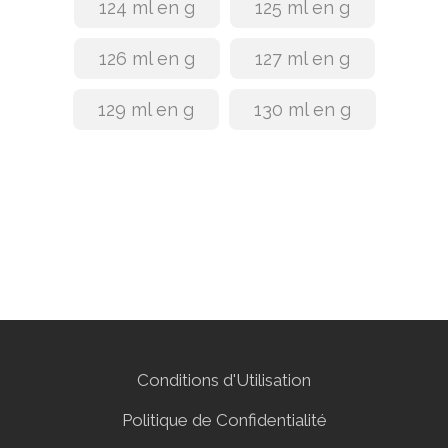
124 ml en g
125 ml en g
126 ml en g
127 ml en g
129 ml en g
130 ml en g
Conditions d'Utilisation
Politique de Confidentialité