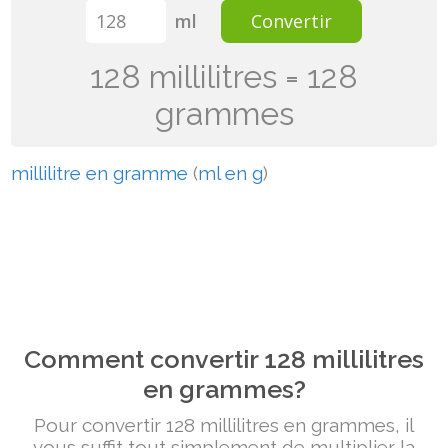
ml
Convertir
128 millilitres = 128
grammes
millilitre en gramme
(
ml en g
)
Comment convertir 128 millilitres
en grammes?
Pour convertir 128 millilitres en grammes, il
vous suffit tout simplement de multiplier la