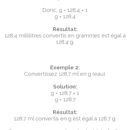
Donc, g = 128.4 × 1
g = 128.4
Résultat:
128.4 millilitres convertis en grammes est égal à
128.4 g.
Exemple 2:
Convertissez 128.7 ml en g (eau).
Solution:
g = 128.7 × 1
g = 128.7
Résultat:
128.7 ml convertis en g est égal à 128.7 g.