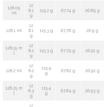
12
128.05
8.1
115.2 g
67.74 g
26.89 g
ml
g
12
128.1 ml
8.1
115.3 g
67.76 g
26.9 g
g
12
128.15 m
8.2
115.3 g
67.79 g
26.91 g
l
g
12
115.4
128.2 ml
8.2
67.82 g
26.92 g
g
g
12
128.25 m
115.4
8.3
67.84 g
26.93 g
l
g
g
12