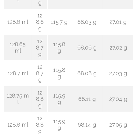
g
12
128.6 ml
8.6
115.7 g
68.03 g
27.01 g
g
12
128.65
115.8
8.7
68.06 g
27.02 g
ml
g
g
12
115.8
128.7 ml
8.7
68.08 g
27.03 g
g
g
12
128.75 m
115.9
8.8
68.11 g
27.04 g
l
g
g
12
115.9
128.8 ml
8.8
68.14 g
27.05 g
g
g