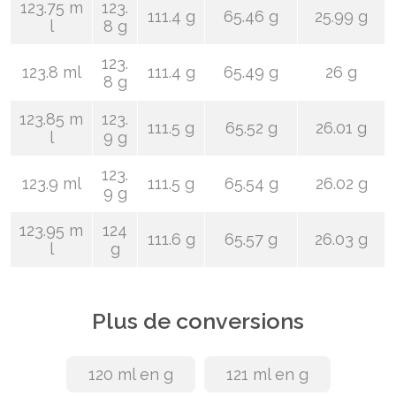
123.75 m
123.
111.4 g
65.46 g
25.99 g
l
8 g
123.
123.8 ml
111.4 g
65.49 g
26 g
8 g
123.85 m
123.
111.5 g
65.52 g
26.01 g
l
9 g
123.
123.9 ml
111.5 g
65.54 g
26.02 g
9 g
123.95 m
124
111.6 g
65.57 g
26.03 g
l
g
Plus de conversions
120 ml en g
121 ml en g