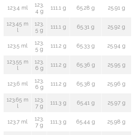
123.
123.4 ml
111.1 g
65.28 g
25.91 g
4 g
123.45 m
123.
111.1 g
65.31 g
25.92 g
l
5 g
123.
123.5 ml
111.2 g
65.33 g
25.94 g
5 g
123.55 m
123.
111.2 g
65.36 g
25.95 g
l
6 g
123.
123.6 ml
111.2 g
65.38 g
25.96 g
6 g
123.65 m
123.
111.3 g
65.41 g
25.97 g
l
7 g
123.
123.7 ml
111.3 g
65.44 g
25.98 g
7 g