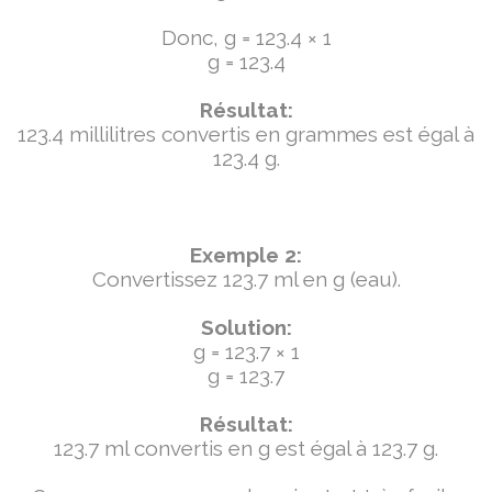
Donc, g = 123.4 × 1
g = 123.4
Résultat:
123.4 millilitres convertis en grammes est égal à
123.4 g.
Exemple 2:
Convertissez 123.7 ml en g (eau).
Solution:
g = 123.7 × 1
g = 123.7
Résultat:
123.7 ml convertis en g est égal à 123.7 g.