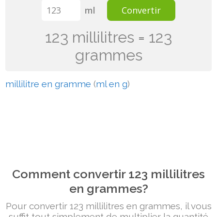
ml
Convertir
123 millilitres = 123
grammes
millilitre en gramme
(
ml en g
)
Comment convertir 123 millilitres
en grammes?
Pour convertir 123 millilitres en grammes, il vous
suffit tout simplement de multiplier la quantité