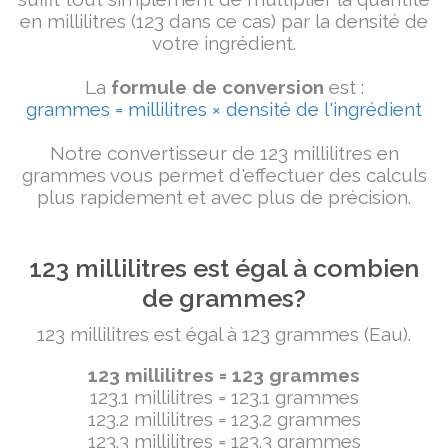
en millilitres (123 dans ce cas) par la densité de
votre ingrédient.
La
formule de conversion
est :
grammes = millilitres × densité de l'ingrédient
Notre convertisseur de 123 millilitres en
grammes vous permet d'effectuer des calculs
plus rapidement et avec plus de précision.
123 millilitres est égal à combien
de grammes?
123 millilitres est égal à 123 grammes (Eau).
123 millilitres = 123 grammes
123.1 millilitres = 123.1 grammes
123.2 millilitres = 123.2 grammes
123.3 millilitres = 123.3 grammes