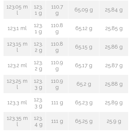
123.05 m
123.
110.7
65.09 g
25.84 g
l
1 g
g
123.
110.8
123.1 ml
65.12 g
25.85 g
1 g
g
123.15 m
123.
110.8
65.15 g
25.86 g
l
2 g
g
123.
110.9
123.2 ml
65.17 g
25.87 g
2 g
g
123.25 m
123.
110.9
65.2 g
25.88 g
l
3 g
g
123.
123.3 ml
111 g
65.23 g
25.89 g
3 g
123.35 m
123.
111 g
65.25 g
25.9 g
l
4 g