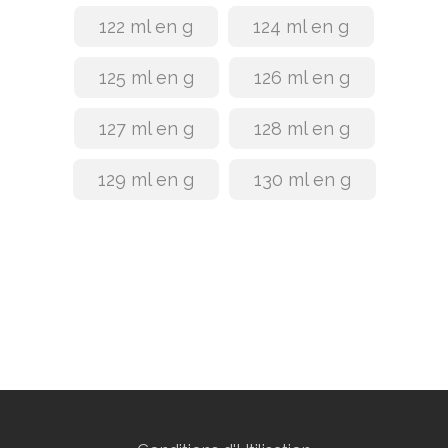
122 ml en g
124 ml en g
125 ml en g
126 ml en g
127 ml en g
128 ml en g
129 ml en g
130 ml en g