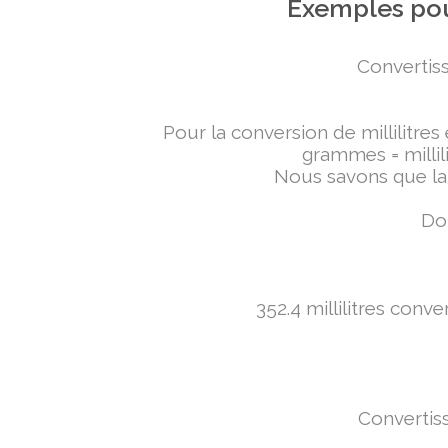
Exemples pou
Convertiss
Pour la conversion de millilitres
grammes = millili
Nous savons que la 
Don
352.4 millilitres conv
Convertiss