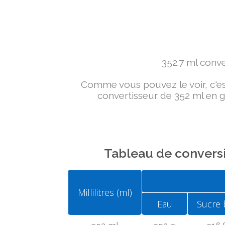
352.7 ml conver
Comme vous pouvez le voir, c'est 
convertisseur de 352 ml en g 
Tableau de conversi
Millilitres (ml)
Eau
Sucre 