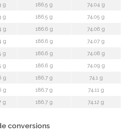
3 g
186.5 g
74.04 g
3 g
186.5 g
74.05 g
4 g
186.6 g
74.06 g
4 g
186.6 g
74.07 g
5 g
186.6 g
74.08 g
5 g
186.6 g
74.09 g
6 g
186.7 g
74.1 g
6 g
186.7 g
74.11 g
7 g
186.7 g
74.12 g
de conversions