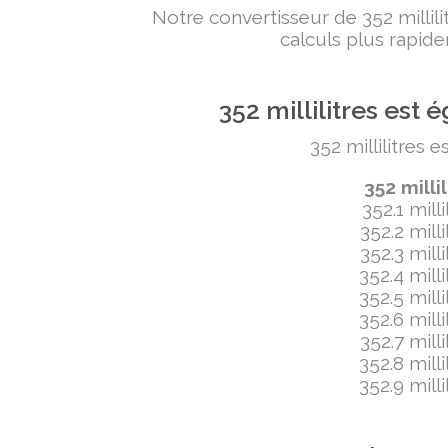
Notre convertisseur de 352 milli
calculs plus rapide
352 millilitres es
352 millilitres 
352 milli
352.1 mill
352.2 mill
352.3 mill
352.4 mill
352.5 mill
352.6 mill
352.7 mill
352.8 mill
352.9 mill