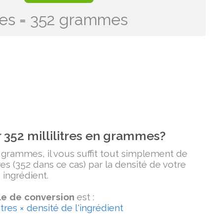
itres = 352 grammes
352 millilitres en grammes?
n grammes, il vous suffit tout simplement de
tres (352 dans ce cas) par la densité de votre
ingrédient.
e de conversion
est :
tres × densité de l'ingrédient