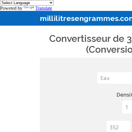
Powered by
Translate
millilitresengrammes.co
Convertisseur de 3
(Conversio
Densit