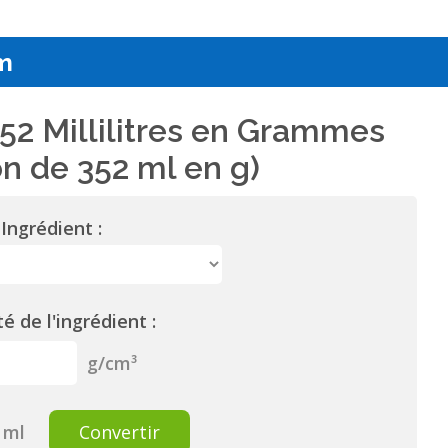
m
52 Millilitres en Grammes
n de 352 ml en g)
Ingrédient :
é de l'ingrédient :
g/cm³
ml
Convertir