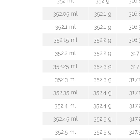
352 ml
352 g
316.
352.05 ml
352.1 g
316.
352.1 ml
352.1 g
316.
352.15 ml
352.2 g
316.
352.2 ml
352.2 g
317
352.25 ml
352.3 g
317
352.3 ml
352.3 g
317.
352.35 ml
352.4 g
317.
352.4 ml
352.4 g
317.
352.45 ml
352.5 g
317.
352.5 ml
352.5 g
317.