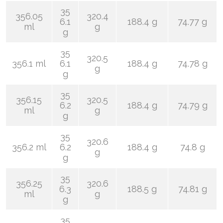
35
356.05
320.4
6.1
188.4 g
74.77 g
ml
g
g
35
320.5
356.1 ml
6.1
188.4 g
74.78 g
g
g
35
356.15
320.5
6.2
188.4 g
74.79 g
ml
g
g
35
320.6
356.2 ml
6.2
188.4 g
74.8 g
g
g
35
356.25
320.6
6.3
188.5 g
74.81 g
ml
g
g
35