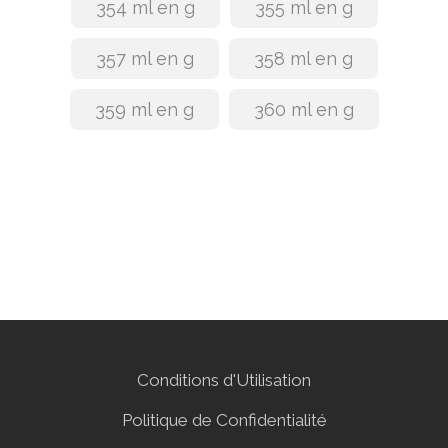
354 ml en g
355 ml en g
357 ml en g
358 ml en g
359 ml en g
360 ml en g
Conditions d'Utilisation
Politique de Confidentialité