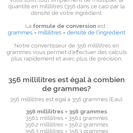
quantité en millilitres (356 dans ce cas) par la
densité de votre ingrédient.
La
formule de conversion
est :
grammes = millilitres × densité de l'ingrédient
Notre convertisseur de 356 millilitres en
grammes vous permet d'effectuer des calculs
plus rapidement et avec plus de précision.
356 millilitres est égal à combien
de grammes?
356 millilitres est égal à 356 grammes (Eau).
356 millilitres = 356 grammes
356.1 millilitres = 356.1 grammes
356.2 millilitres = 356.2 grammes
356.3 millilitres = 356.3 grammes