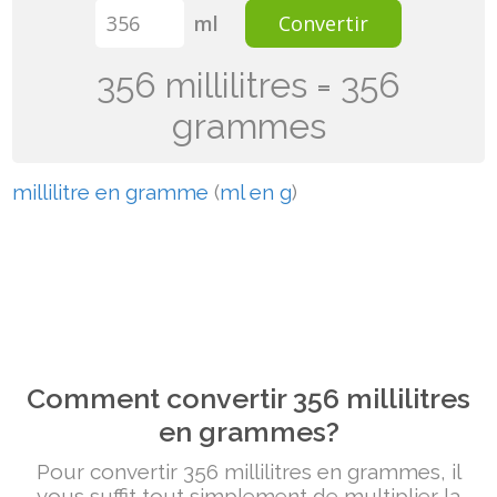
ml
Convertir
356 millilitres = 356
grammes
millilitre en gramme
(
ml en g
)
Comment convertir 356 millilitres
en grammes?
Pour convertir 356 millilitres en grammes, il
vous suffit tout simplement de multiplier la