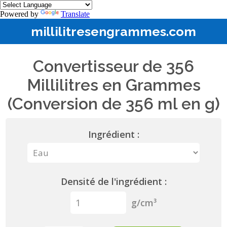
Powered by
Translate
millilitresengrammes.com
Convertisseur de 356
Millilitres en Grammes
(Conversion de 356 ml en g)
Ingrédient :
Densité de l'ingrédient :
g/cm³