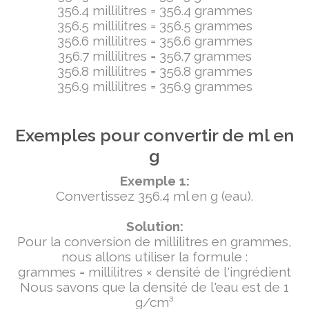
356.4 millilitres = 356.4 grammes
356.5 millilitres = 356.5 grammes
356.6 millilitres = 356.6 grammes
356.7 millilitres = 356.7 grammes
356.8 millilitres = 356.8 grammes
356.9 millilitres = 356.9 grammes
Exemples pour convertir de ml en
g
Exemple 1:
Convertissez 356.4 ml en g (eau).
Solution:
Pour la conversion de millilitres en grammes,
nous allons utiliser la formule :
grammes = millilitres × densité de l'ingrédient
Nous savons que la densité de l'eau est de 1
g/cm³