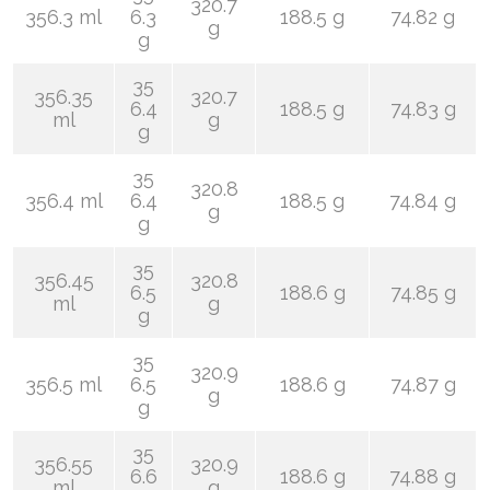
320.7
356.3 ml
6.3
188.5 g
74.82 g
g
g
35
356.35
320.7
6.4
188.5 g
74.83 g
ml
g
g
35
320.8
356.4 ml
6.4
188.5 g
74.84 g
g
g
35
356.45
320.8
6.5
188.6 g
74.85 g
ml
g
g
35
320.9
356.5 ml
6.5
188.6 g
74.87 g
g
g
35
356.55
320.9
6.6
188.6 g
74.88 g
ml
g