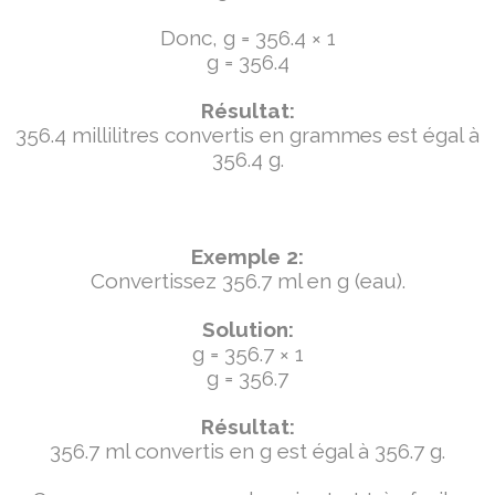
Donc, g = 356.4 × 1
g = 356.4
Résultat:
356.4 millilitres convertis en grammes est égal à
356.4 g.
Exemple 2:
Convertissez 356.7 ml en g (eau).
Solution:
g = 356.7 × 1
g = 356.7
Résultat:
356.7 ml convertis en g est égal à 356.7 g.