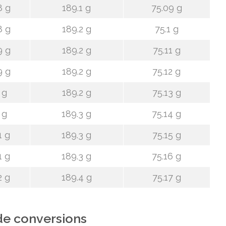
8 g
189.1 g
75.09 g
8 g
189.2 g
75.1 g
9 g
189.2 g
75.11 g
9 g
189.2 g
75.12 g
 g
189.2 g
75.13 g
 g
189.3 g
75.14 g
1 g
189.3 g
75.15 g
1 g
189.3 g
75.16 g
2 g
189.4 g
75.17 g
de conversions