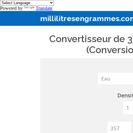
Powered by
Translate
millilitresengrammes.co
Convertisseur de 3
(Conversio
Densit