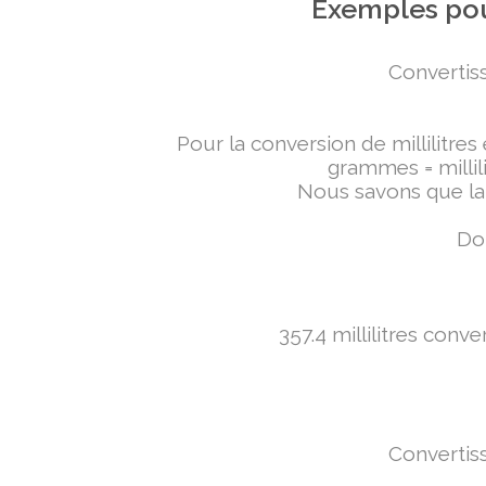
Exemples pou
Convertiss
Pour la conversion de millilitres
grammes = millili
Nous savons que la 
Don
357.4 millilitres conv
Convertiss