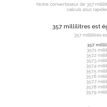
Notre convertisseur de 357 milli
calculs plus rapide
357 millilitres es
357 millilitres 
357 milli
357.1 mill
357.2 mill
357.3 mill
357.4 mill
357.5 mill
357.6 mill
357.7 mill
357.8 mill
357.9 mill