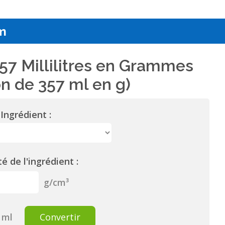
m
57 Millilitres en Grammes
n de 357 ml en g)
Ingrédient :
é de l'ingrédient :
g/cm³
ml
Convertir