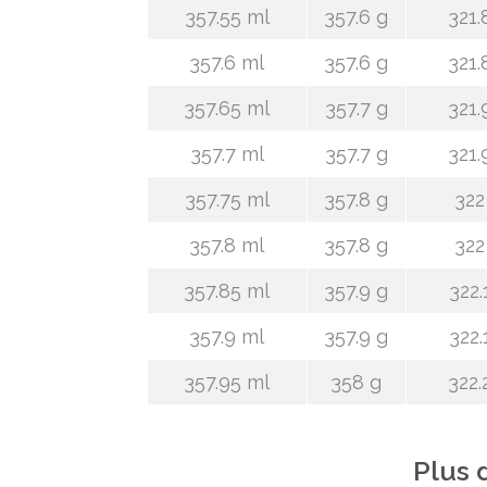
357.55 ml
357.6 g
321.
357.6 ml
357.6 g
321.
357.65 ml
357.7 g
321.
357.7 ml
357.7 g
321.
357.75 ml
357.8 g
322
357.8 ml
357.8 g
322
357.85 ml
357.9 g
322.
357.9 ml
357.9 g
322.
357.95 ml
358 g
322.
Plus 