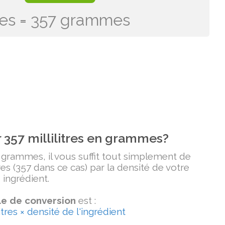
itres = 357 grammes
357 millilitres en grammes?
n grammes, il vous suffit tout simplement de
tres (357 dans ce cas) par la densité de votre
ingrédient.
e de conversion
est :
tres × densité de l'ingrédient