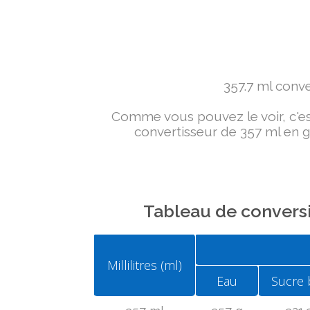
357.7 ml conver
Comme vous pouvez le voir, c'est 
convertisseur de 357 ml en g 
Tableau de conversi
Millilitres (ml)
Eau
Sucre 