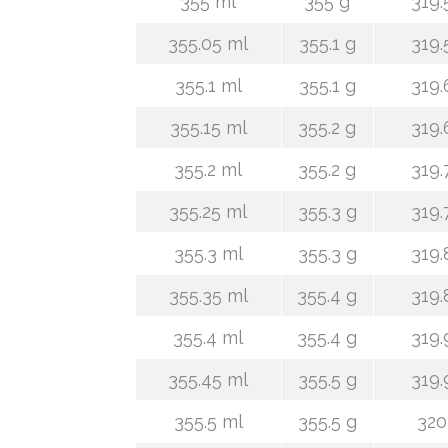
355 ml
355 g
319.
355.05 ml
355.1 g
319.
355.1 ml
355.1 g
319.
355.15 ml
355.2 g
319.
355.2 ml
355.2 g
319.
355.25 ml
355.3 g
319.
355.3 ml
355.3 g
319.
355.35 ml
355.4 g
319.
355.4 ml
355.4 g
319.
355.45 ml
355.5 g
319.
355.5 ml
355.5 g
320