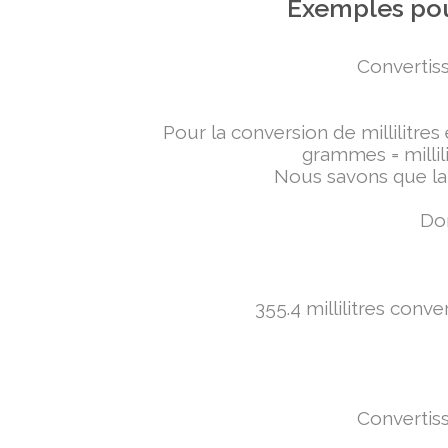
Exemples pou
Convertiss
Pour la conversion de millilitres
grammes = millili
Nous savons que la 
Don
355.4 millilitres conv
Convertiss