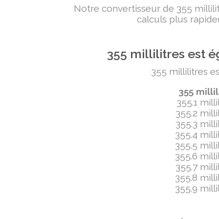
Notre convertisseur de 355 milli
calculs plus rapide
355 millilitres es
355 millilitres 
355 mill
355.1 mill
355.2 mill
355.3 mill
355.4 mill
355.5 mill
355.6 mill
355.7 mill
355.8 mill
355.9 mill