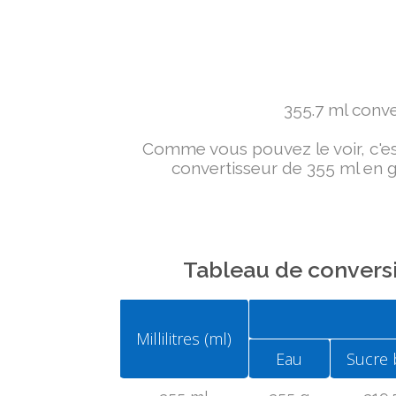
355.7 ml conver
Comme vous pouvez le voir, c'est 
convertisseur de 355 ml en g 
Tableau de conversi
Millilitres (ml)
Eau
Sucre 