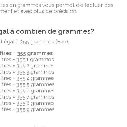
litres en grammes vous permet d'effectuer des
ment et avec plus de précision.
t égal à combien de grammes?
est égal à 355 grammes (Eau).
ilitres = 355 grammes
ilitres = 355.1 grammes
ilitres = 355.2 grammes
ilitres = 355.3 grammes
ilitres = 355.4 grammes
ilitres = 355.5 grammes
ilitres = 355.6 grammes
ilitres = 355.7 grammes
ilitres = 355.8 grammes
ilitres = 355.9 grammes