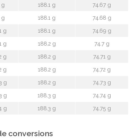
 g
188.1 g
74.67 g
 g
188.1 g
74.68 g
1 g
188.1 g
74.69 g
1 g
188.2 g
74.7 g
2 g
188.2 g
74.71 g
2 g
188.2 g
74.72 g
3 g
188.2 g
74.73 g
3 g
188.3 g
74.74 g
4 g
188.3 g
74.75 g
de conversions