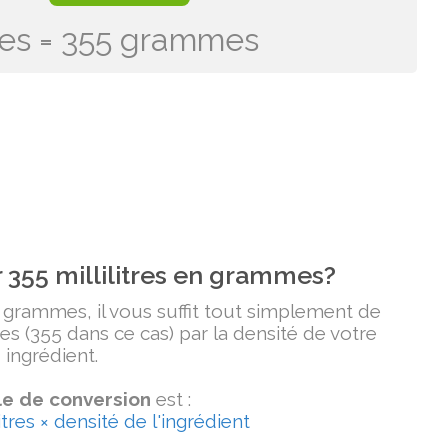
itres = 355 grammes
355 millilitres en grammes?
n grammes, il vous suffit tout simplement de
tres (355 dans ce cas) par la densité de votre
ingrédient.
e de conversion
est :
tres × densité de l'ingrédient