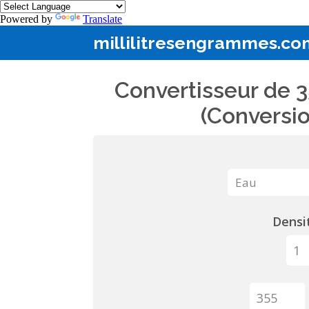
Powered by
Translate
millilitresengrammes.co
Convertisseur de 3
(Conversio
Densit