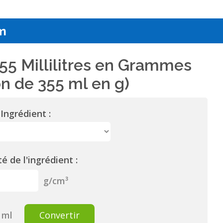
m
55 Millilitres en Grammes
n de 355 ml en g)
Ingrédient :
é de l'ingrédient :
g/cm³
ml
Convertir