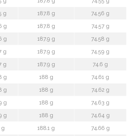
5 g
187.8 g
74.55 g
5 g
187.8 g
74.56 g
6 g
187.8 g
74.57 g
6 g
187.9 g
74.58 g
7 g
187.9 g
74.59 g
7 g
187.9 g
74.6 g
8 g
188 g
74.61 g
8 g
188 g
74.62 g
9 g
188 g
74.63 g
9 g
188 g
74.64 g
 g
188.1 g
74.66 g