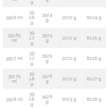
g
39
352.4
391.6 ml
1.6
207.2 g
82.24 g
g
g
39
391.65
352.5
1.7
207.2 g
82.25 g
ml
g
g
39
352.5
391.7 ml
1.7
207.2 g
82.26 g
g
g
39
391.75
352.6
1.8
207.2 g
82.27 g
ml
g
g
39
352.6
391.8 ml
1.8
207.3 g
82.28 g
g
g