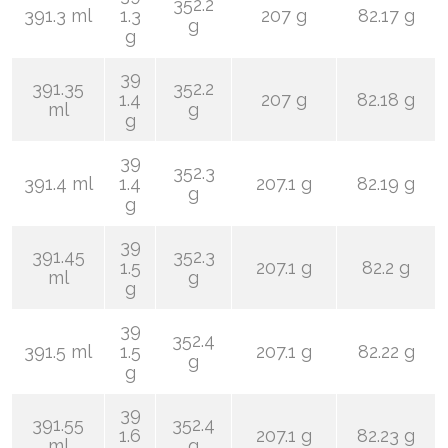
352.2
391.3 ml
1.3
207 g
82.17 g
g
g
39
391.35
352.2
1.4
207 g
82.18 g
ml
g
g
39
352.3
391.4 ml
1.4
207.1 g
82.19 g
g
g
39
391.45
352.3
1.5
207.1 g
82.2 g
ml
g
g
39
352.4
391.5 ml
1.5
207.1 g
82.22 g
g
g
39
391.55
352.4
1.6
207.1 g
82.23 g
ml
g