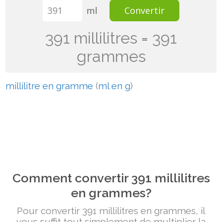
ml
Convertir
391 millilitres = 391
grammes
millilitre en gramme
(
ml en g
)
Comment convertir 391 millilitres
en grammes?
Pour convertir 391 millilitres en grammes, il
vous suffit tout simplement de multiplier la