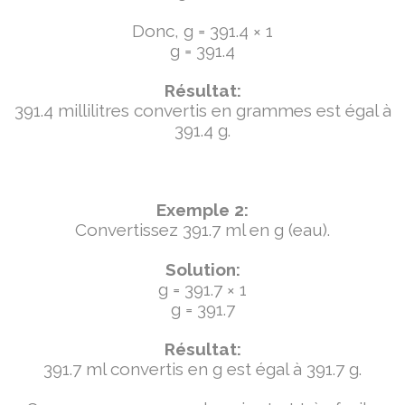
Donc, g = 391.4 × 1
g = 391.4
Résultat:
391.4 millilitres convertis en grammes est égal à
391.4 g.
Exemple 2:
Convertissez 391.7 ml en g (eau).
Solution:
g = 391.7 × 1
g = 391.7
Résultat:
391.7 ml convertis en g est égal à 391.7 g.