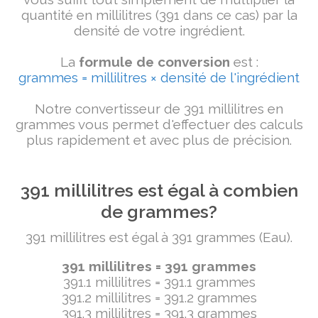
quantité en millilitres (391 dans ce cas) par la
densité de votre ingrédient.
La
formule de conversion
est :
grammes = millilitres × densité de l'ingrédient
Notre convertisseur de 391 millilitres en
grammes vous permet d'effectuer des calculs
plus rapidement et avec plus de précision.
391 millilitres est égal à combien
de grammes?
391 millilitres est égal à 391 grammes (Eau).
391 millilitres = 391 grammes
391.1 millilitres = 391.1 grammes
391.2 millilitres = 391.2 grammes
391.3 millilitres = 391.3 grammes