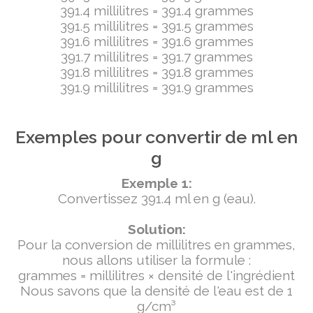
391.4 millilitres = 391.4 grammes
391.5 millilitres = 391.5 grammes
391.6 millilitres = 391.6 grammes
391.7 millilitres = 391.7 grammes
391.8 millilitres = 391.8 grammes
391.9 millilitres = 391.9 grammes
Exemples pour convertir de ml en
g
Exemple 1:
Convertissez 391.4 ml en g (eau).
Solution:
Pour la conversion de millilitres en grammes,
nous allons utiliser la formule :
grammes = millilitres × densité de l'ingrédient
Nous savons que la densité de l'eau est de 1
g/cm³