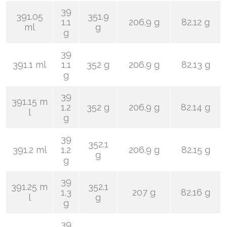
39
391.05
351.9
1.1
206.9 g
82.12 g
ml
g
g
39
391.1 ml
1.1
352 g
206.9 g
82.13 g
g
39
391.15 m
1.2
352 g
206.9 g
82.14 g
l
g
39
352.1
391.2 ml
1.2
206.9 g
82.15 g
g
g
39
391.25 m
352.1
1.3
207 g
82.16 g
l
g
g
39