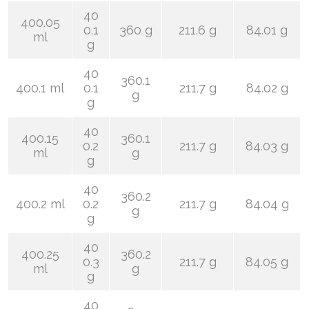
40
400.05
0.1
360 g
211.6 g
84.01 g
ml
g
40
360.1
400.1 ml
0.1
211.7 g
84.02 g
g
g
40
400.15
360.1
0.2
211.7 g
84.03 g
ml
g
g
40
360.2
400.2 ml
0.2
211.7 g
84.04 g
g
g
40
400.25
360.2
0.3
211.7 g
84.05 g
ml
g
g
40