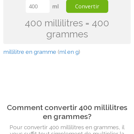
ml
Convertir
400 millilitres = 400
grammes
millilitre en gramme
(
ml en g
)
Comment convertir 400 millilitres
en grammes?
Pour convertir 400 millilitres en grammes, il
vous suffit tout simplement de multiplier la