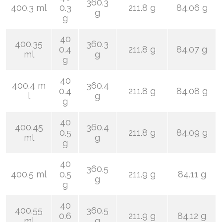
360.3
400.3 ml
0.3
211.8 g
84.06 g
g
g
40
400.35
360.3
0.4
211.8 g
84.07 g
ml
g
g
40
400.4 m
360.4
0.4
211.8 g
84.08 g
l
g
g
40
400.45
360.4
0.5
211.8 g
84.09 g
ml
g
g
40
360.5
400.5 ml
0.5
211.9 g
84.11 g
g
g
40
400.55
360.5
0.6
211.9 g
84.12 g
ml
g