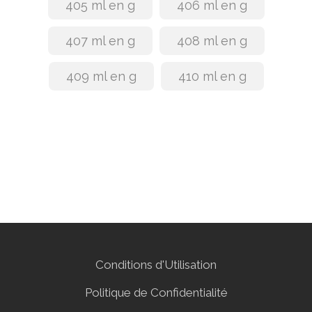
405 ml en g
406 ml en g
407 ml en g
408 ml en g
409 ml en g
410 ml en g
Conditions d'Utilisation
Politique de Confidentialité