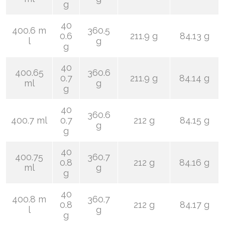
g
40
400.6 m
360.5
0.6
211.9 g
84.13 g
l
g
g
40
400.65
360.6
0.7
211.9 g
84.14 g
ml
g
g
40
360.6
400.7 ml
0.7
212 g
84.15 g
g
g
40
400.75
360.7
0.8
212 g
84.16 g
ml
g
g
40
400.8 m
360.7
0.8
212 g
84.17 g
l
g
g