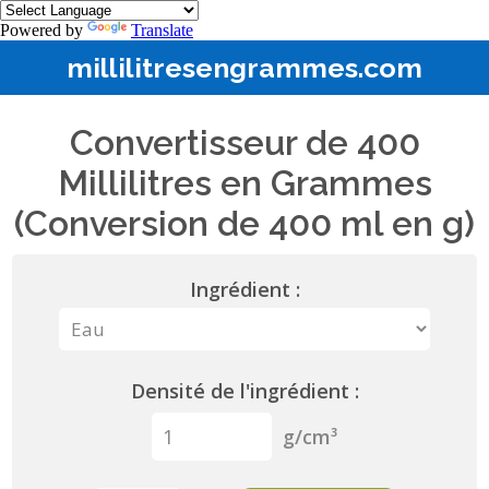
Powered by
Translate
millilitresengrammes.com
Convertisseur de 400
Millilitres en Grammes
(Conversion de 400 ml en g)
Ingrédient :
Densité de l'ingrédient :
g/cm³