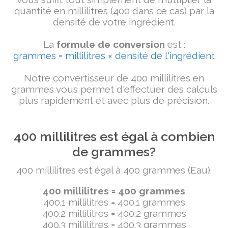
quantité en millilitres (400 dans ce cas) par la
densité de votre ingrédient.
La
formule de conversion
est :
grammes = millilitres × densité de l'ingrédient
Notre convertisseur de 400 millilitres en
grammes vous permet d'effectuer des calculs
plus rapidement et avec plus de précision.
400 millilitres est égal à combien
de grammes?
400 millilitres est égal à 400 grammes (Eau).
400 millilitres = 400 grammes
400.1 millilitres = 400.1 grammes
400.2 millilitres = 400.2 grammes
400.3 millilitres = 400.3 grammes