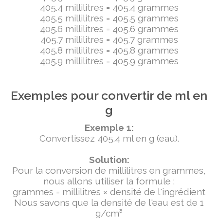
405.4 millilitres = 405.4 grammes
405.5 millilitres = 405.5 grammes
405.6 millilitres = 405.6 grammes
405.7 millilitres = 405.7 grammes
405.8 millilitres = 405.8 grammes
405.9 millilitres = 405.9 grammes
Exemples pour convertir de ml en
g
Exemple 1:
Convertissez 405.4 ml en g (eau).
Solution:
Pour la conversion de millilitres en grammes,
nous allons utiliser la formule :
grammes = millilitres × densité de l'ingrédient
Nous savons que la densité de l'eau est de 1
g/cm³