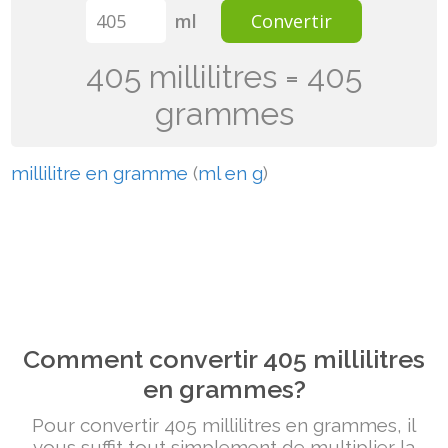
ml
Convertir
405 millilitres = 405
grammes
millilitre en gramme
(
ml en g
)
Comment convertir 405 millilitres
en grammes?
Pour convertir 405 millilitres en grammes, il
vous suffit tout simplement de multiplier la