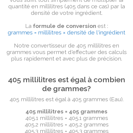
quantité en millilitres (405 dans ce cas) par la
densité de votre ingrédient.
La
formule de conversion
est :
grammes = millilitres × densité de l'ingrédient
Notre convertisseur de 405 millilitres en
grammes vous permet d'effectuer des calculs
plus rapidement et avec plus de précision.
405 millilitres est égal à combien
de grammes?
405 millilitres est égal à 405 grammes (Eau).
405 millilitres = 405 grammes
405.1 millilitres = 405.1 grammes
405.2 millilitres = 405.2 grammes
405.3 millilitres = 405.3 grammes