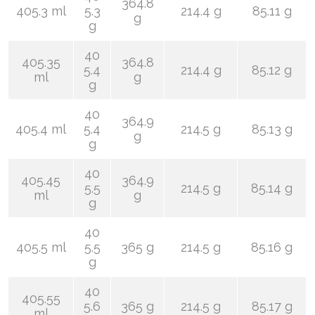
364.8
405.3 ml
5.3
214.4 g
85.11 g
g
g
40
405.35
364.8
5.4
214.4 g
85.12 g
ml
g
g
40
364.9
405.4 ml
5.4
214.5 g
85.13 g
g
g
40
405.45
364.9
5.5
214.5 g
85.14 g
ml
g
g
40
405.5 ml
5.5
365 g
214.5 g
85.16 g
g
40
405.55
5.6
365 g
214.5 g
85.17 g
ml