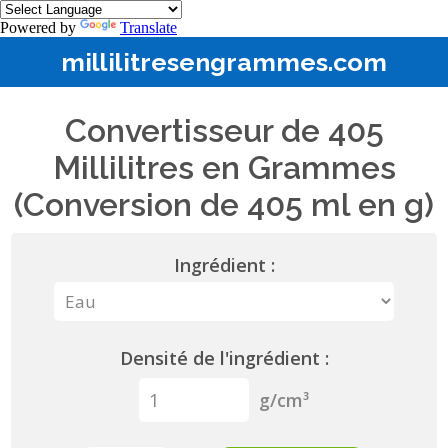
Powered by
Translate
millilitresengrammes.com
Convertisseur de 405
Millilitres en Grammes
(Conversion de 405 ml en g)
Ingrédient :
Densité de l'ingrédient :
g/cm³