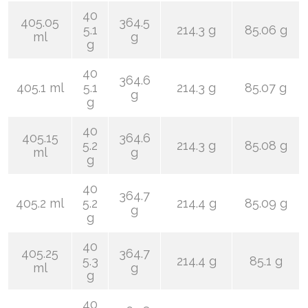
40
405.05
364.5
5.1
214.3 g
85.06 g
ml
g
g
40
364.6
405.1 ml
5.1
214.3 g
85.07 g
g
g
40
405.15
364.6
5.2
214.3 g
85.08 g
ml
g
g
40
364.7
405.2 ml
5.2
214.4 g
85.09 g
g
g
40
405.25
364.7
5.3
214.4 g
85.1 g
ml
g
g
40