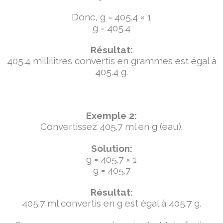
Donc, g = 405.4 × 1
g = 405.4
Résultat:
405.4 millilitres convertis en grammes est égal à
405.4 g.
Exemple 2:
Convertissez 405.7 ml en g (eau).
Solution:
g = 405.7 × 1
g = 405.7
Résultat:
405.7 ml convertis en g est égal à 405.7 g.