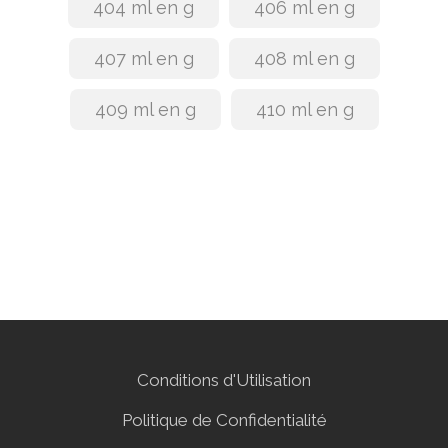
404 ml en g
406 ml en g
407 ml en g
408 ml en g
409 ml en g
410 ml en g
Conditions d'Utilisation
Politique de Confidentialité