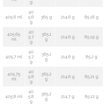
g
40
405.6 ml
5.6
365 g
214.6 g
85.18 g
g
40
405.65
365.1
5.7
214.6 g
85.19 g
ml
g
g
40
365.1
405.7 ml
5.7
214.6 g
85.2 g
g
g
40
405.75
365.2
5.8
214.6 g
85.21 g
ml
g
g
40
365.2
405.8 ml
5.8
214.7 g
85.22 g
g
g