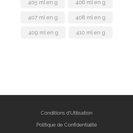
405 ml en g
406 ml en g
407 ml en g
408 ml en g
409 ml en g
410 ml en g
Conditions d'Utilisation
Politique de Confidentialité