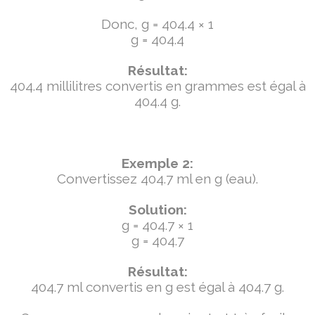
Donc, g = 404.4 × 1
g = 404.4
Résultat:
404.4 millilitres convertis en grammes est égal à
404.4 g.
Exemple 2:
Convertissez 404.7 ml en g (eau).
Solution:
g = 404.7 × 1
g = 404.7
Résultat:
404.7 ml convertis en g est égal à 404.7 g.