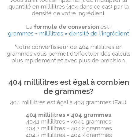
quantité en millilitres (404 dans ce cas) par la
densité de votre ingrédient.
La
formule de conversion
est :
grammes = millilitres × densité de l'ingrédient
Notre convertisseur de 404 millilitres en
grammes vous permet d'effectuer des calculs
plus rapidement et avec plus de précision.
404 millilitres est égal à combien
de grammes?
404 millilitres est égal à 404 grammes (Eau).
404 millilitres = 404 grammes
404.1 millilitres = 404.1 grammes
404.2 millilitres = 404.2 grammes
404.3 millilitres = 404.3 grammes