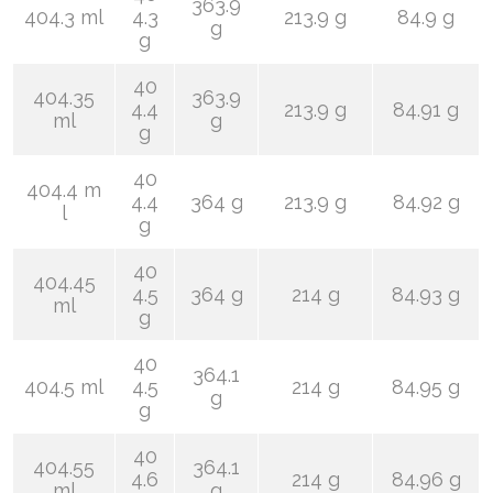
363.9
404.3 ml
4.3
213.9 g
84.9 g
g
g
40
404.35
363.9
4.4
213.9 g
84.91 g
ml
g
g
40
404.4 m
4.4
364 g
213.9 g
84.92 g
l
g
40
404.45
4.5
364 g
214 g
84.93 g
ml
g
40
364.1
404.5 ml
4.5
214 g
84.95 g
g
g
40
404.55
364.1
4.6
214 g
84.96 g
ml
g