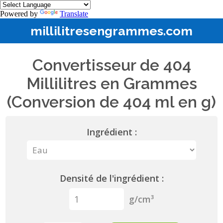
Powered by
Translate
millilitresengrammes.com
Convertisseur de 404
Millilitres en Grammes
(Conversion de 404 ml en g)
Ingrédient :
Densité de l'ingrédient :
g/cm³