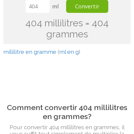
ml
Convertir
404 millilitres = 404
grammes
millilitre en gramme
(
ml en g
)
Comment convertir 404 millilitres
en grammes?
Pour convertir 404 millilitres en grammes, il
vous suffit tout simplement de multiplier la