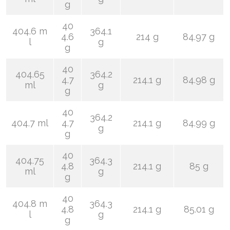
g
40
404.6 m
364.1
4.6
214 g
84.97 g
l
g
g
40
404.65
364.2
4.7
214.1 g
84.98 g
ml
g
g
40
364.2
404.7 ml
4.7
214.1 g
84.99 g
g
g
40
404.75
364.3
4.8
214.1 g
85 g
ml
g
g
40
404.8 m
364.3
4.8
214.1 g
85.01 g
l
g
g