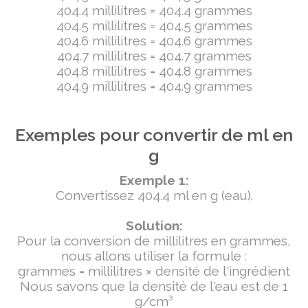
404.4 millilitres = 404.4 grammes
404.5 millilitres = 404.5 grammes
404.6 millilitres = 404.6 grammes
404.7 millilitres = 404.7 grammes
404.8 millilitres = 404.8 grammes
404.9 millilitres = 404.9 grammes
Exemples pour convertir de ml en
g
Exemple 1:
Convertissez 404.4 ml en g (eau).
Solution:
Pour la conversion de millilitres en grammes,
nous allons utiliser la formule :
grammes = millilitres × densité de l'ingrédient
Nous savons que la densité de l'eau est de 1
g/cm³