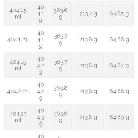
40
404.05
363.6
4.1
213.7 g
84.85 g
ml
g
g
40
363.7
404.1 ml
4.1
213.8 g
84.86 g
g
g
40
404.15
363.7
4.2
213.8 g
84.87 g
ml
g
g
40
363.8
404.2 ml
4.2
213.8 g
84.88 g
g
g
40
404.25
363.8
4.3
213.8 g
84.89 g
ml
g
g
40