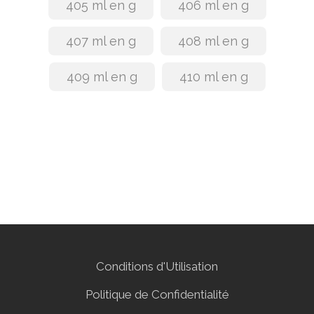
405 ml en g
406 ml en g
407 ml en g
408 ml en g
409 ml en g
410 ml en g
Conditions d'Utilisation
Politique de Confidentialité