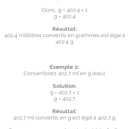
Donc, g = 402.4 × 1
g = 402.4
Résultat:
402.4 millilitres convertis en grammes est égal à
402.4 g.
Exemple 2:
Convertissez 402.7 ml en g (eau).
Solution:
g = 402.7 × 1
g = 402.7
Résultat:
402.7 ml convertis en g est égal à 402.7 g.