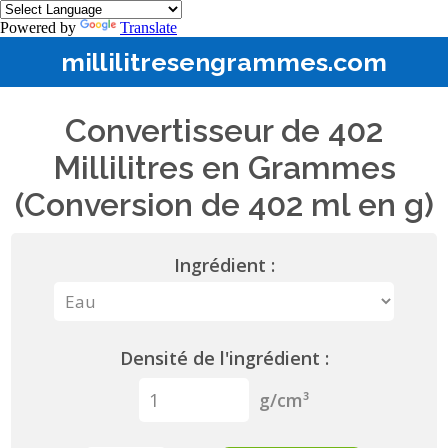
Powered by
Translate
millilitresengrammes.com
Convertisseur de 402
Millilitres en Grammes
(Conversion de 402 ml en g)
Ingrédient :
Densité de l'ingrédient :
g/cm³