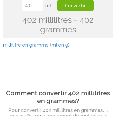
ml
Convertir
402 millilitres = 402
grammes
millilitre en gramme
(
ml en g
)
Comment convertir 402 millilitres
en grammes?
Pour convertir 402 millilitres en grammes, il
vous suffit tout simplement de multiplier la