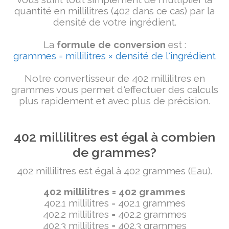
quantité en millilitres (402 dans ce cas) par la
densité de votre ingrédient.
La
formule de conversion
est :
grammes = millilitres × densité de l'ingrédient
Notre convertisseur de 402 millilitres en
grammes vous permet d'effectuer des calculs
plus rapidement et avec plus de précision.
402 millilitres est égal à combien
de grammes?
402 millilitres est égal à 402 grammes (Eau).
402 millilitres = 402 grammes
402.1 millilitres = 402.1 grammes
402.2 millilitres = 402.2 grammes
402.3 millilitres = 402.3 grammes