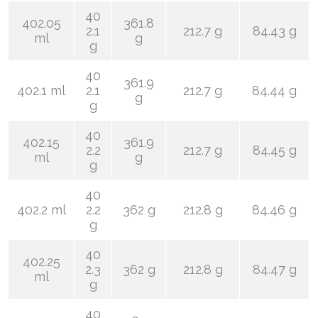
40
402.05
361.8
2.1
212.7 g
84.43 g
ml
g
g
40
361.9
402.1 ml
2.1
212.7 g
84.44 g
g
g
40
402.15
361.9
2.2
212.7 g
84.45 g
ml
g
g
40
402.2 ml
2.2
362 g
212.8 g
84.46 g
g
40
402.25
2.3
362 g
212.8 g
84.47 g
ml
g
40