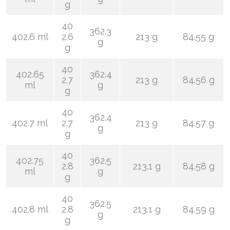
g
40
362.3
402.6 ml
2.6
213 g
84.55 g
g
g
40
402.65
362.4
2.7
213 g
84.56 g
ml
g
g
40
362.4
402.7 ml
2.7
213 g
84.57 g
g
g
40
402.75
362.5
2.8
213.1 g
84.58 g
ml
g
g
40
362.5
402.8 ml
2.8
213.1 g
84.59 g
g
g