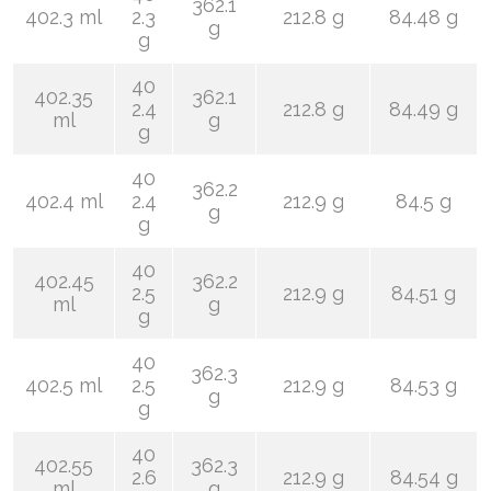
362.1
402.3 ml
2.3
212.8 g
84.48 g
g
g
40
402.35
362.1
2.4
212.8 g
84.49 g
ml
g
g
40
362.2
402.4 ml
2.4
212.9 g
84.5 g
g
g
40
402.45
362.2
2.5
212.9 g
84.51 g
ml
g
g
40
362.3
402.5 ml
2.5
212.9 g
84.53 g
g
g
40
402.55
362.3
2.6
212.9 g
84.54 g
ml
g