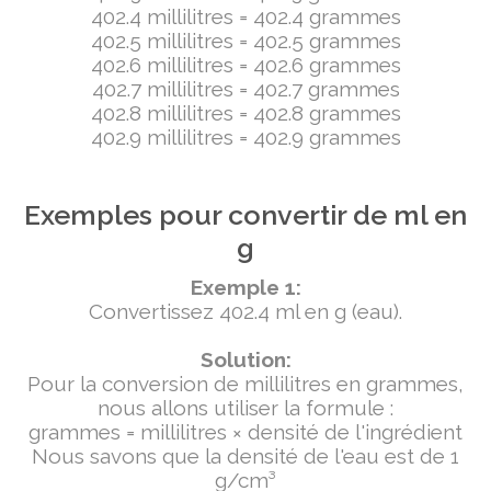
402.4 millilitres = 402.4 grammes
402.5 millilitres = 402.5 grammes
402.6 millilitres = 402.6 grammes
402.7 millilitres = 402.7 grammes
402.8 millilitres = 402.8 grammes
402.9 millilitres = 402.9 grammes
Exemples pour convertir de ml en
g
Exemple 1:
Convertissez 402.4 ml en g (eau).
Solution:
Pour la conversion de millilitres en grammes,
nous allons utiliser la formule :
grammes = millilitres × densité de l'ingrédient
Nous savons que la densité de l'eau est de 1
g/cm³