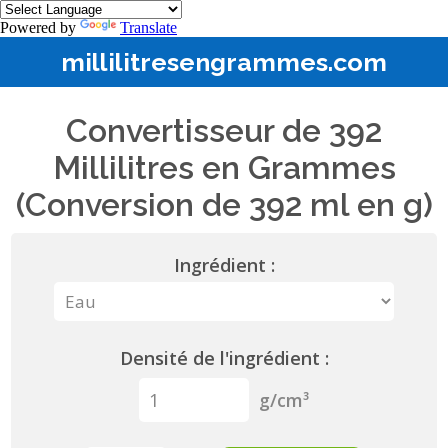
Powered by
Translate
millilitresengrammes.com
Convertisseur de 392
Millilitres en Grammes
(Conversion de 392 ml en g)
Ingrédient :
Densité de l'ingrédient :
g/cm³