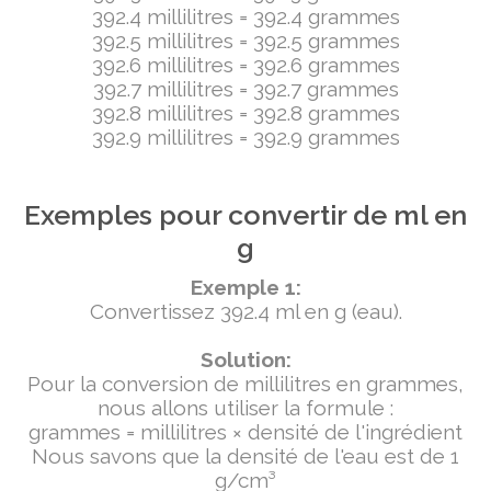
392.4 millilitres = 392.4 grammes
392.5 millilitres = 392.5 grammes
392.6 millilitres = 392.6 grammes
392.7 millilitres = 392.7 grammes
392.8 millilitres = 392.8 grammes
392.9 millilitres = 392.9 grammes
Exemples pour convertir de ml en
g
Exemple 1:
Convertissez 392.4 ml en g (eau).
Solution:
Pour la conversion de millilitres en grammes,
nous allons utiliser la formule :
grammes = millilitres × densité de l'ingrédient
Nous savons que la densité de l'eau est de 1
g/cm³