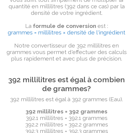
quantité en millilitres (392 dans ce cas) par la
densité de votre ingrédient.
La
formule de conversion
est :
grammes = millilitres × densité de l'ingrédient
Notre convertisseur de 392 millilitres en
grammes vous permet d'effectuer des calculs
plus rapidement et avec plus de précision.
392 millilitres est égal à combien
de grammes?
392 millilitres est égal à 392 grammes (Eau).
392 millilitres = 392 grammes
392.1 millilitres = 392.1 grammes
392.2 millilitres = 392.2 grammes
392.3 millilitres = 392.3 grammes