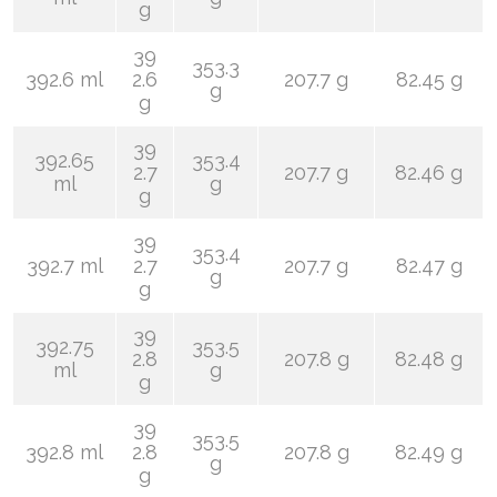
g
39
353.3
392.6 ml
2.6
207.7 g
82.45 g
g
g
39
392.65
353.4
2.7
207.7 g
82.46 g
ml
g
g
39
353.4
392.7 ml
2.7
207.7 g
82.47 g
g
g
39
392.75
353.5
2.8
207.8 g
82.48 g
ml
g
g
39
353.5
392.8 ml
2.8
207.8 g
82.49 g
g
g