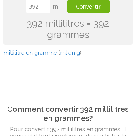
ml
Convertir
392 millilitres = 392
grammes
millilitre en gramme
(
ml en g
)
Comment convertir 392 millilitres
en grammes?
Pour convertir 392 millilitres en grammes, il
vous suffit tout simplement de multiplier la