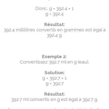
Donc, g = 392.4 × 1
g = 392.4
Résultat:
392.4 millilitres convertis en grammes est égal à
392.4 g.
Exemple 2:
Convertissez 392.7 ml en g (eau).
Solution:
g = 392.7 × 1
g = 392.7
Résultat:
392.7 ml convertis en g est égal à 392.7 g.