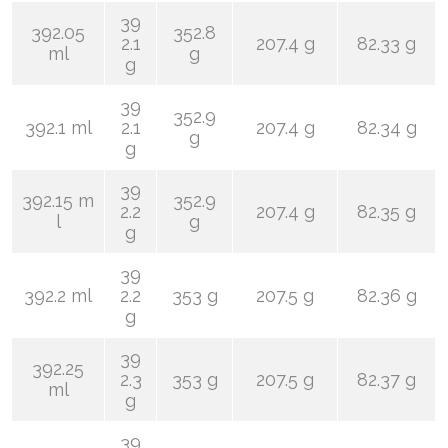
39
392.05
352.8
2.1
207.4 g
82.33 g
ml
g
g
39
352.9
392.1 ml
2.1
207.4 g
82.34 g
g
g
39
392.15 m
352.9
2.2
207.4 g
82.35 g
l
g
g
39
392.2 ml
2.2
353 g
207.5 g
82.36 g
g
39
392.25
2.3
353 g
207.5 g
82.37 g
ml
g
39