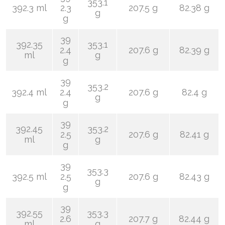
353.1
392.3 ml
2.3
207.5 g
82.38 g
g
g
39
392.35
353.1
2.4
207.6 g
82.39 g
ml
g
g
39
353.2
392.4 ml
2.4
207.6 g
82.4 g
g
g
39
392.45
353.2
2.5
207.6 g
82.41 g
ml
g
g
39
353.3
392.5 ml
2.5
207.6 g
82.43 g
g
g
39
392.55
353.3
2.6
207.7 g
82.44 g
ml
g