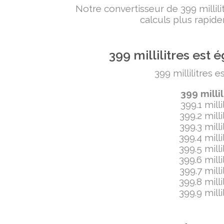
Notre convertisseur de 399 milli
calculs plus rapide
399 millilitres es
399 millilitres 
399 milli
399.1 mill
399.2 mill
399.3 mill
399.4 mill
399.5 mill
399.6 mill
399.7 mill
399.8 mill
399.9 mill