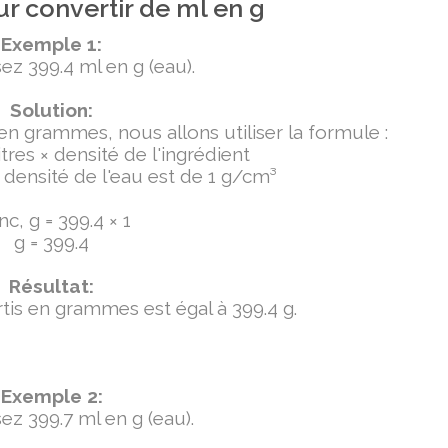
r convertir de ml en g
Exemple 1:
ez 399.4 ml en g (eau).
Solution:
 en grammes, nous allons utiliser la formule :
tres × densité de l'ingrédient
densité de l'eau est de 1 g/cm³
c, g = 399.4 × 1
g = 399.4
Résultat:
ertis en grammes est égal à 399.4 g.
Exemple 2:
ez 399.7 ml en g (eau).