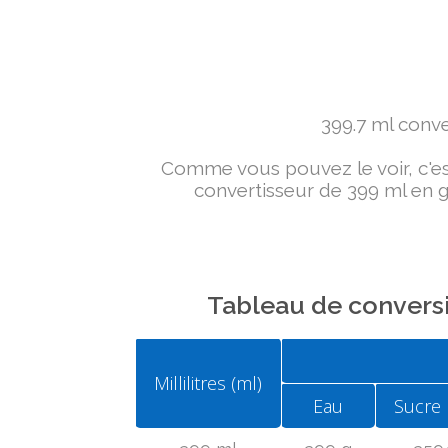
399.7 ml conver
Comme vous pouvez le voir, c'est 
convertisseur de 399 ml en g 
Tableau de conversi
Millilitres (ml)
Eau
Sucre 