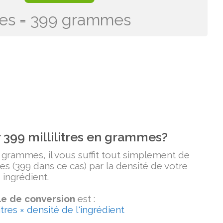
itres = 399 grammes
399 millilitres en grammes?
n grammes, il vous suffit tout simplement de
tres (399 dans ce cas) par la densité de votre
ingrédient.
e de conversion
est :
tres × densité de l'ingrédient