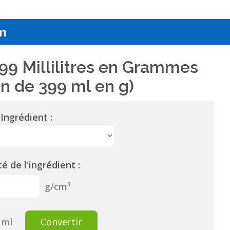
m
99 Millilitres en Grammes
n de 399 ml en g)
Ingrédient :
é de l'ingrédient :
g/cm³
ml
Convertir