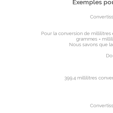
Exemples pou
Convertiss
Pour la conversion de millilitres
grammes = millili
Nous savons que la 
Don
399.4 millilitres conv
Convertiss