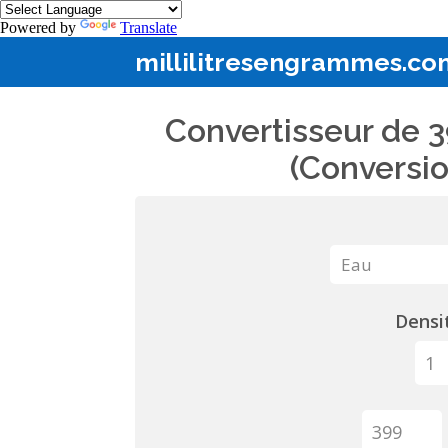
Powered by
Translate
millilitresengrammes.co
Convertisseur de 3
(Conversio
Densit