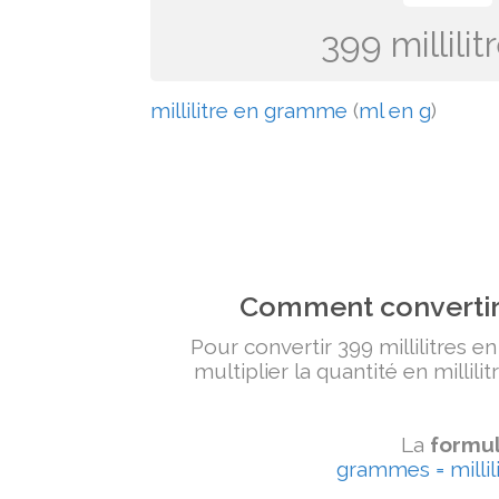
399 millil
millilitre en gramme
(
ml en g
)
Comment convertir 
Pour convertir 399 millilitres e
multiplier la quantité en millili
La
formul
grammes = millili