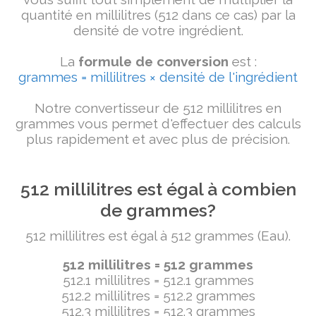
quantité en millilitres (512 dans ce cas) par la
densité de votre ingrédient.
La
formule de conversion
est :
grammes = millilitres × densité de l'ingrédient
Notre convertisseur de 512 millilitres en
grammes vous permet d'effectuer des calculs
plus rapidement et avec plus de précision.
512 millilitres est égal à combien
de grammes?
512 millilitres est égal à 512 grammes (Eau).
512 millilitres = 512 grammes
512.1 millilitres = 512.1 grammes
512.2 millilitres = 512.2 grammes
512.3 millilitres = 512.3 grammes