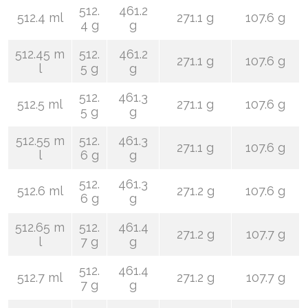
512.
461.2
512.4 ml
271.1 g
107.6 g
4 g
g
512.45 m
512.
461.2
271.1 g
107.6 g
l
5 g
g
512.
461.3
512.5 ml
271.1 g
107.6 g
5 g
g
512.55 m
512.
461.3
271.1 g
107.6 g
l
6 g
g
512.
461.3
512.6 ml
271.2 g
107.6 g
6 g
g
512.65 m
512.
461.4
271.2 g
107.7 g
l
7 g
g
512.
461.4
512.7 ml
271.2 g
107.7 g
7 g
g