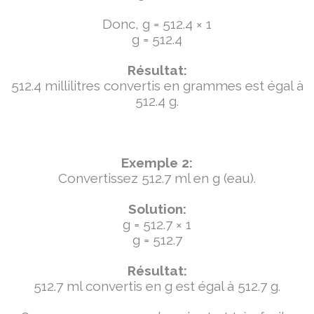
Donc, g = 512.4 × 1
g = 512.4
Résultat:
512.4 millilitres convertis en grammes est égal à
512.4 g.
Exemple 2:
Convertissez 512.7 ml en g (eau).
Solution:
g = 512.7 × 1
g = 512.7
Résultat:
512.7 ml convertis en g est égal à 512.7 g.