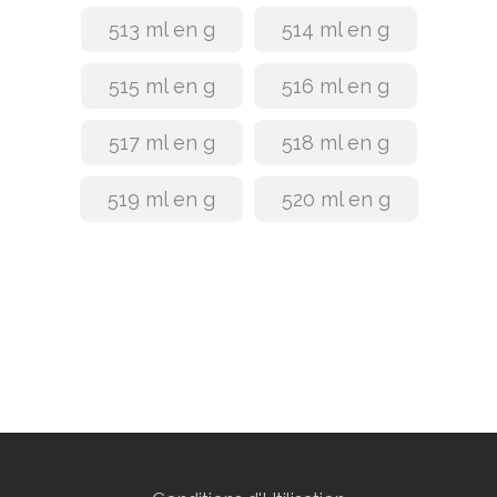
513 ml en g
514 ml en g
515 ml en g
516 ml en g
517 ml en g
518 ml en g
519 ml en g
520 ml en g