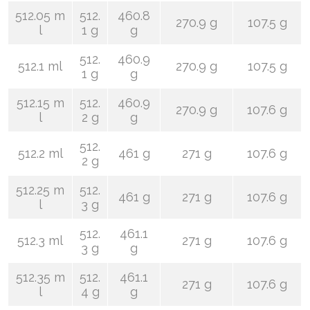
512.05 m
512.
460.8
270.9 g
107.5 g
l
1 g
g
512.
460.9
512.1 ml
270.9 g
107.5 g
1 g
g
512.15 m
512.
460.9
270.9 g
107.6 g
l
2 g
g
512.
512.2 ml
461 g
271 g
107.6 g
2 g
512.25 m
512.
461 g
271 g
107.6 g
l
3 g
512.
461.1
512.3 ml
271 g
107.6 g
3 g
g
512.35 m
512.
461.1
271 g
107.6 g
l
4 g
g