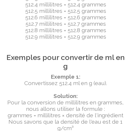
512.4 millilitres = 512.4 grammes
512.5 millilitres = 512.5 grammes
512.6 millilitres = 512.6 grammes
512.7 millilitres = 512.7 grammes
512.8 millilitres = 512.8 grammes
512.9 millilitres = 512.9 grammes
Exemples pour convertir de ml en
g
Exemple 1:
Convertissez 512.4 ml en g (eau).
Solution:
Pour la conversion de millilitres en grammes,
nous allons utiliser la formule :
grammes = millilitres × densité de l'ingrédient
Nous savons que la densité de l'eau est de 1
g/cm³