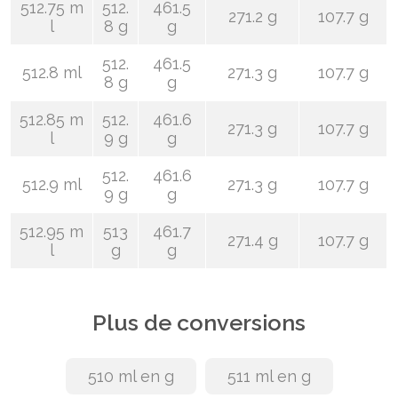
512.75 m
512.
461.5
271.2 g
107.7 g
l
8 g
g
512.
461.5
512.8 ml
271.3 g
107.7 g
8 g
g
512.85 m
512.
461.6
271.3 g
107.7 g
l
9 g
g
512.
461.6
512.9 ml
271.3 g
107.7 g
9 g
g
512.95 m
513
461.7
271.4 g
107.7 g
l
g
g
Plus de conversions
510 ml en g
511 ml en g