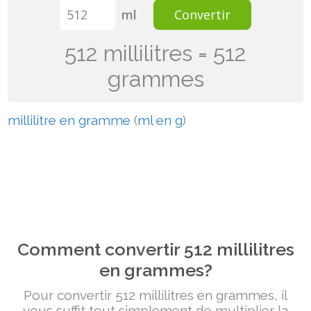
ml
Convertir
512 millilitres = 512
grammes
millilitre en gramme
(
ml en g
)
Comment convertir 512 millilitres
en grammes?
Pour convertir 512 millilitres en grammes, il
vous suffit tout simplement de multiplier la