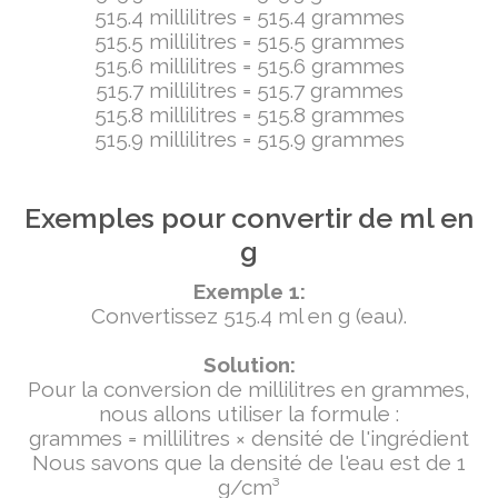
515.4 millilitres = 515.4 grammes
515.5 millilitres = 515.5 grammes
515.6 millilitres = 515.6 grammes
515.7 millilitres = 515.7 grammes
515.8 millilitres = 515.8 grammes
515.9 millilitres = 515.9 grammes
Exemples pour convertir de ml en
g
Exemple 1:
Convertissez 515.4 ml en g (eau).
Solution:
Pour la conversion de millilitres en grammes,
nous allons utiliser la formule :
grammes = millilitres × densité de l'ingrédient
Nous savons que la densité de l'eau est de 1
g/cm³