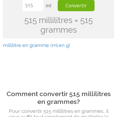
ml
Convertir
515 millilitres = 515
grammes
millilitre en gramme
(
ml en g
)
Comment convertir 515 millilitres
en grammes?
Pour convertir 515 millilitres en grammes, il
vous suffit tout simplement de multiplier la