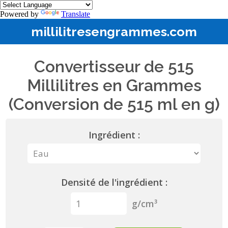
Powered by
Translate
millilitresengrammes.com
Convertisseur de 515
Millilitres en Grammes
(Conversion de 515 ml en g)
Ingrédient :
Densité de l'ingrédient :
g/cm³