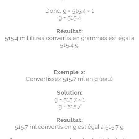
Donc, g = 515.4 × 1
g = 515.4
Résultat:
515.4 millilitres convertis en grammes est égal à
515.4 g.
Exemple 2:
Convertissez 515.7 ml en g (eau).
Solution:
g = 515.7 × 1
g = 515.7
Résultat:
515.7 ml convertis en g est égal à 515.7 g.