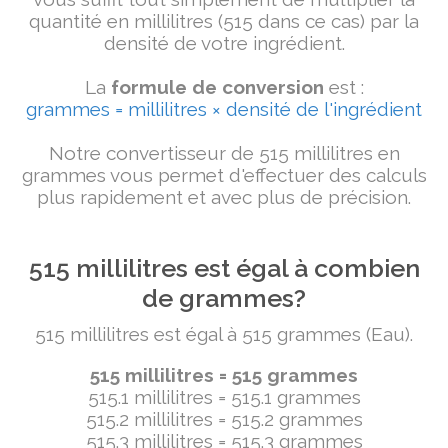
quantité en millilitres (515 dans ce cas) par la
densité de votre ingrédient.
La
formule de conversion
est :
grammes = millilitres × densité de l'ingrédient
Notre convertisseur de 515 millilitres en
grammes vous permet d'effectuer des calculs
plus rapidement et avec plus de précision.
515 millilitres est égal à combien
de grammes?
515 millilitres est égal à 515 grammes (Eau).
515 millilitres = 515 grammes
515.1 millilitres = 515.1 grammes
515.2 millilitres = 515.2 grammes
515.3 millilitres = 515.3 grammes