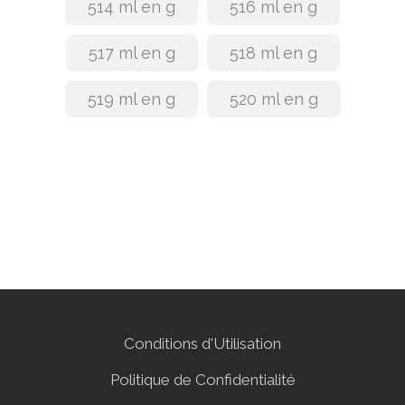
514 ml en g
516 ml en g
517 ml en g
518 ml en g
519 ml en g
520 ml en g
Conditions d'Utilisation
Politique de Confidentialité