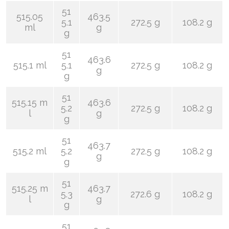
51
515.05
463.5
5.1
272.5 g
108.2 g
ml
g
g
51
463.6
515.1 ml
5.1
272.5 g
108.2 g
g
g
51
515.15 m
463.6
5.2
272.5 g
108.2 g
l
g
g
51
463.7
515.2 ml
5.2
272.5 g
108.2 g
g
g
51
515.25 m
463.7
5.3
272.6 g
108.2 g
l
g
g
51