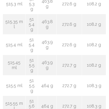
463.8
515.3 ml
5.3
272.6 g
108.2 g
g
g
51
515.35 m
463.8
5.4
272.6 g
108.2 g
l
g
g
51
463.9
515.4 ml
5.4
272.6 g
108.2 g
g
g
51
515.45
463.9
5.5
272.7 g
108.2 g
ml
g
g
51
515.5 ml
5.5
464 g
272.7 g
108.3 g
g
51
515.55 m
5.6
464 g
272.7 g
108.3 g
l