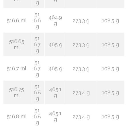
g
51
464.9
516.6 ml
6.6
273.3 g
108.5 g
g
g
51
516.65
6.7
465 g
273.3 g
108.5 g
ml
g
51
516.7 ml
6.7
465 g
273.3 g
108.5 g
g
51
516.75
465.1
6.8
273.4 g
108.5 g
ml
g
g
51
465.1
516.8 ml
6.8
273.4 g
108.5 g
g
g