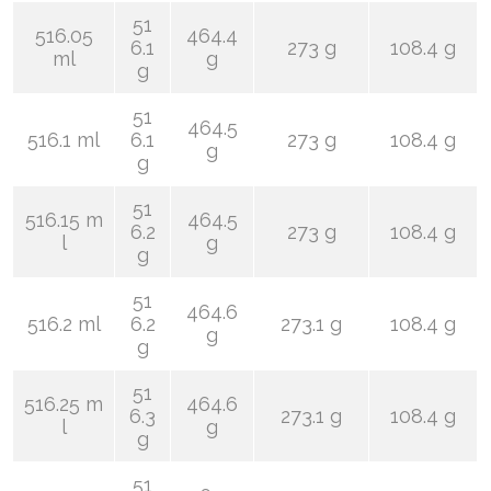
51
516.05
464.4
6.1
273 g
108.4 g
ml
g
g
51
464.5
516.1 ml
6.1
273 g
108.4 g
g
g
51
516.15 m
464.5
6.2
273 g
108.4 g
l
g
g
51
464.6
516.2 ml
6.2
273.1 g
108.4 g
g
g
51
516.25 m
464.6
6.3
273.1 g
108.4 g
l
g
g
51