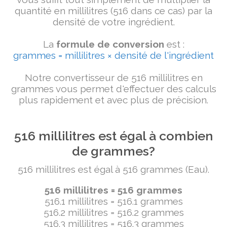
quantité en millilitres (516 dans ce cas) par la
densité de votre ingrédient.
La
formule de conversion
est :
grammes = millilitres × densité de l'ingrédient
Notre convertisseur de 516 millilitres en
grammes vous permet d'effectuer des calculs
plus rapidement et avec plus de précision.
516 millilitres est égal à combien
de grammes?
516 millilitres est égal à 516 grammes (Eau).
516 millilitres = 516 grammes
516.1 millilitres = 516.1 grammes
516.2 millilitres = 516.2 grammes
516.3 millilitres = 516.3 grammes