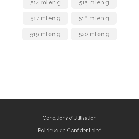
514 ml en g
515 ml en g
517 ml en g
518 ml en g
519 ml en g
520 ml en g
Conditions d'Utilisation
Politique de Confidentialité