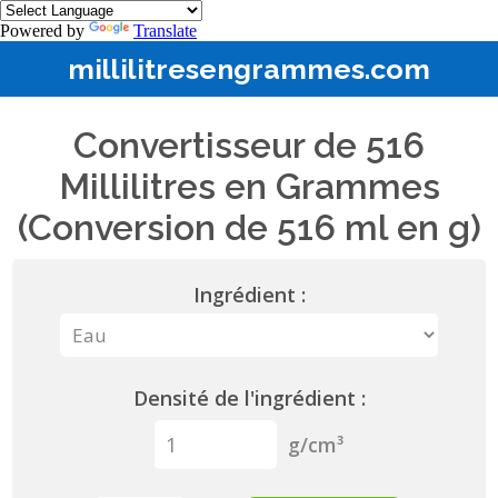
Powered by
Translate
millilitresengrammes.com
Convertisseur de 516
Millilitres en Grammes
(Conversion de 516 ml en g)
Ingrédient :
Densité de l'ingrédient :
g/cm³