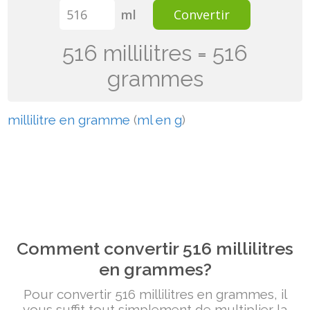
ml
Convertir
516 millilitres = 516
grammes
millilitre en gramme
(
ml en g
)
Comment convertir 516 millilitres
en grammes?
Pour convertir 516 millilitres en grammes, il
vous suffit tout simplement de multiplier la