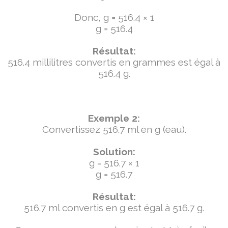
Donc, g = 516.4 × 1
g = 516.4
Résultat:
516.4 millilitres convertis en grammes est égal à
516.4 g.
Exemple 2:
Convertissez 516.7 ml en g (eau).
Solution:
g = 516.7 × 1
g = 516.7
Résultat:
516.7 ml convertis en g est égal à 516.7 g.