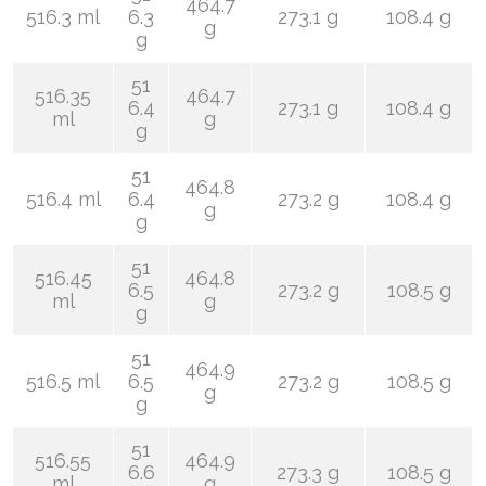
464.7
516.3 ml
6.3
273.1 g
108.4 g
g
g
51
516.35
464.7
6.4
273.1 g
108.4 g
ml
g
g
51
464.8
516.4 ml
6.4
273.2 g
108.4 g
g
g
51
516.45
464.8
6.5
273.2 g
108.5 g
ml
g
g
51
464.9
516.5 ml
6.5
273.2 g
108.5 g
g
g
51
516.55
464.9
6.6
273.3 g
108.5 g
ml
g