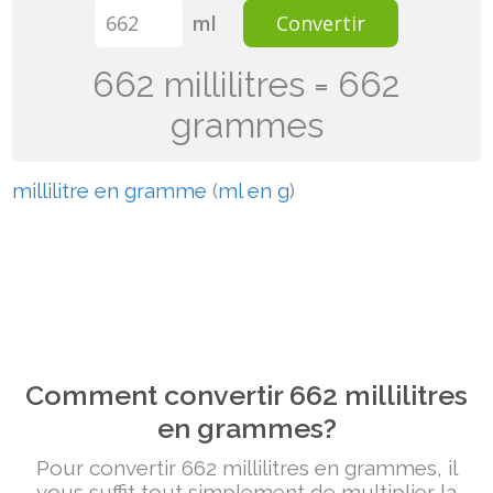
ml
Convertir
662 millilitres = 662
grammes
millilitre en gramme
(
ml en g
)
Comment convertir 662 millilitres
en grammes?
Pour convertir 662 millilitres en grammes, il
vous suffit tout simplement de multiplier la