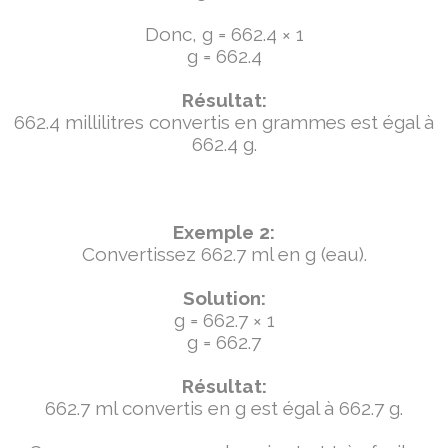
Donc, g = 662.4 × 1
g = 662.4
Résultat:
662.4 millilitres convertis en grammes est égal à
662.4 g.
Exemple 2:
Convertissez 662.7 ml en g (eau).
Solution:
g = 662.7 × 1
g = 662.7
Résultat:
662.7 ml convertis en g est égal à 662.7 g.