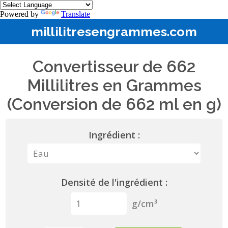
Powered by
Translate
millilitresengrammes.com
Convertisseur de 662
Millilitres en Grammes
(Conversion de 662 ml en g)
Ingrédient :
Densité de l'ingrédient :
g/cm³