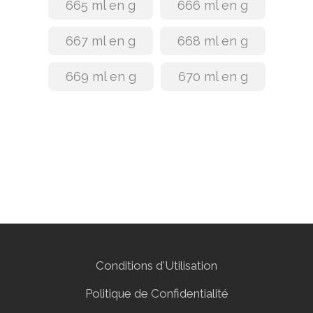
665 ml en g
666 ml en g
667 ml en g
668 ml en g
669 ml en g
670 ml en g
Conditions d'Utilisation
Politique de Confidentialité