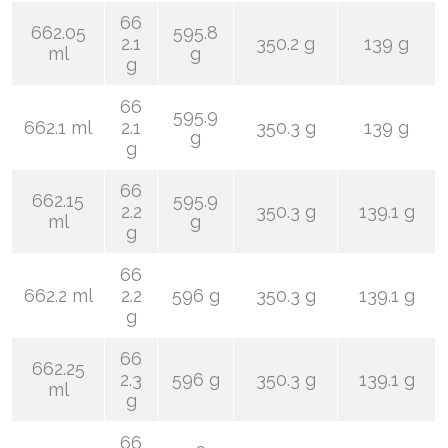
66
662.05
595.8
2.1
350.2 g
139 g
ml
g
g
66
595.9
662.1 ml
2.1
350.3 g
139 g
g
g
66
662.15
595.9
2.2
350.3 g
139.1 g
ml
g
g
66
662.2 ml
2.2
596 g
350.3 g
139.1 g
g
66
662.25
2.3
596 g
350.3 g
139.1 g
ml
g
66