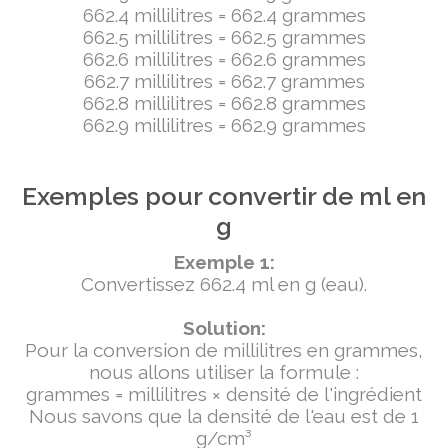
662.4 millilitres = 662.4 grammes
662.5 millilitres = 662.5 grammes
662.6 millilitres = 662.6 grammes
662.7 millilitres = 662.7 grammes
662.8 millilitres = 662.8 grammes
662.9 millilitres = 662.9 grammes
Exemples pour convertir de ml en
g
Exemple 1:
Convertissez 662.4 ml en g (eau).
Solution:
Pour la conversion de millilitres en grammes,
nous allons utiliser la formule :
grammes = millilitres × densité de l'ingrédient
Nous savons que la densité de l'eau est de 1
g/cm³