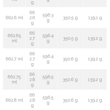
g
66
596.3
662.6 ml
2.6
350.5 g
139.1 g
g
g
66
662.65
596.4
2.7
350.5 g
139.2 g
ml
g
g
66
596.4
662.7 ml
2.7
350.6 g
139.2 g
g
g
66
662.75
596.5
2.8
350.6 g
139.2 g
ml
g
g
66
596.5
662.8 ml
2.8
350.6 g
139.2 g
g
g