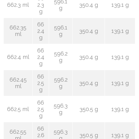
596.1
662.3 ml
2.3
350.4 g
139.1 g
g
g
66
662.35
596.1
2.4
350.4 g
139.1 g
ml
g
g
66
596.2
662.4 ml
2.4
350.4 g
139.1 g
g
g
66
662.45
596.2
2.5
350.4 g
139.1 g
ml
g
g
66
596.3
662.5 ml
2.5
350.5 g
139.1 g
g
g
66
662.55
596.3
2.6
350.5 g
139.1 g
ml
g