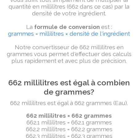
quantité en millilitres (662 dans ce cas) par la
densité de votre ingrédient.
La
formule de conversion
est :
grammes = millilitres × densité de l'ingrédient
Notre convertisseur de 662 millilitres en
grammes vous permet d'effectuer des calculs
plus rapidement et avec plus de précision.
662 millilitres est égal à combien
de grammes?
662 millilitres est égal à 662 grammes (Eau).
662 millilitres = 662 grammes
662.1 millilitres = 662.1 grammes
662.2 millilitres = 662.2 grammes
662.3 millilitres = 662.3 grammes