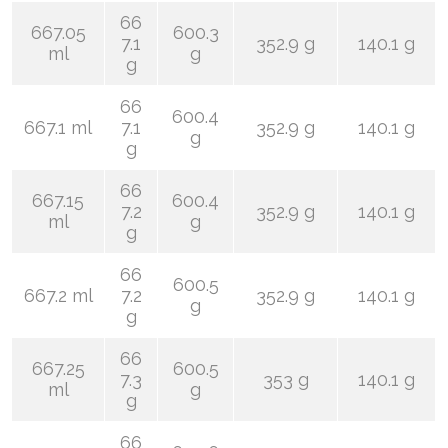
66
667.05
600.3
7.1
352.9 g
140.1 g
ml
g
g
66
600.4
667.1 ml
7.1
352.9 g
140.1 g
g
g
66
667.15
600.4
7.2
352.9 g
140.1 g
ml
g
g
66
600.5
667.2 ml
7.2
352.9 g
140.1 g
g
g
66
667.25
600.5
7.3
353 g
140.1 g
ml
g
g
66