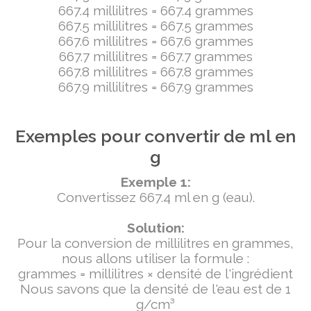
667.4 millilitres = 667.4 grammes
667.5 millilitres = 667.5 grammes
667.6 millilitres = 667.6 grammes
667.7 millilitres = 667.7 grammes
667.8 millilitres = 667.8 grammes
667.9 millilitres = 667.9 grammes
Exemples pour convertir de ml en
g
Exemple 1:
Convertissez 667.4 ml en g (eau).
Solution:
Pour la conversion de millilitres en grammes,
nous allons utiliser la formule :
grammes = millilitres × densité de l'ingrédient
Nous savons que la densité de l'eau est de 1
g/cm³