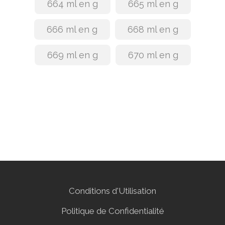
664 ml en g
665 ml en g
666 ml en g
668 ml en g
669 ml en g
670 ml en g
Conditions d'Utilisation
Politique de Confidentialité