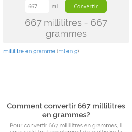
ml
Convertir
667 millilitres = 667
grammes
millilitre en gramme
(
ml en g
)
Comment convertir 667 millilitres
en grammes?
Pour convertir 667 millilitres en grammes, il
vous suffit tout simplement de multiplier la