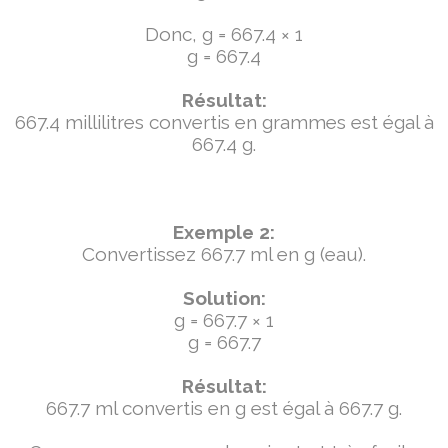
Donc, g = 667.4 × 1
g = 667.4
Résultat:
667.4 millilitres convertis en grammes est égal à
667.4 g.
Exemple 2:
Convertissez 667.7 ml en g (eau).
Solution:
g = 667.7 × 1
g = 667.7
Résultat:
667.7 ml convertis en g est égal à 667.7 g.