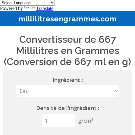
Powered by
Translate
millilitresengrammes.com
Convertisseur de 667
Millilitres en Grammes
(Conversion de 667 ml en g)
Ingrédient :
Densité de l'ingrédient :
g/cm³