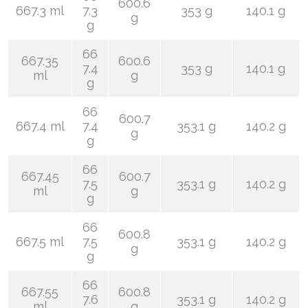
600.6
667.3 ml
7.3
353 g
140.1 g
g
g
66
667.35
600.6
7.4
353 g
140.1 g
ml
g
g
66
600.7
667.4 ml
7.4
353.1 g
140.2 g
g
g
66
667.45
600.7
7.5
353.1 g
140.2 g
ml
g
g
66
600.8
667.5 ml
7.5
353.1 g
140.2 g
g
g
66
667.55
600.8
7.6
353.1 g
140.2 g
ml
g