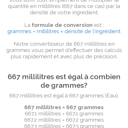
quantité en millilitres (667 dans ce cas) par la
densité de votre ingrédient.
La
formule de conversion
est :
grammes = millilitres × densité de l'ingrédient
Notre convertisseur de 667 millilitres en
grammes vous permet d'effectuer des calculs
plus rapidement et avec plus de précision.
667 millilitres est égal à combien
de grammes?
667 millilitres est égal à 667 grammes (Eau).
667 millilitres = 667 grammes
667.1 millilitres = 667.1 grammes
667.2 millilitres = 667.2 grammes
667.3 millilitres = 667.3 grammes