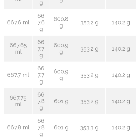
g
66
600.8
667.6 ml
7.6
353.2 g
140.2 g
g
g
66
667.65
600.9
7.7
353.2 g
140.2 g
ml
g
g
66
600.9
667.7 ml
7.7
353.2 g
140.2 g
g
g
66
667.75
7.8
601 g
353.2 g
140.2 g
ml
g
66
667.8 ml
7.8
601 g
353.3 g
140.2 g
g