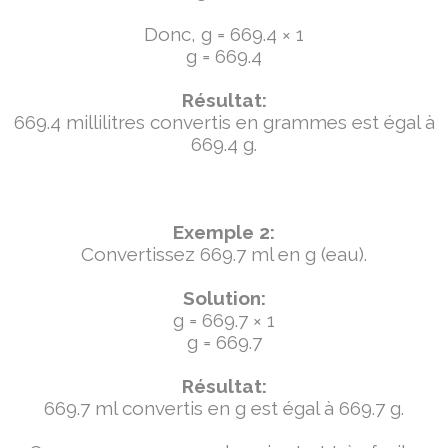
Donc, g = 669.4 × 1
g = 669.4
Résultat:
669.4 millilitres convertis en grammes est égal à
669.4 g.
Exemple 2:
Convertissez 669.7 ml en g (eau).
Solution:
g = 669.7 × 1
g = 669.7
Résultat:
669.7 ml convertis en g est égal à 669.7 g.