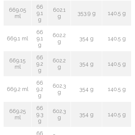
66
669.05
602.1
9.1
353.9 g
140.5 g
ml
g
g
66
602.2
669.1 ml
9.1
354 g
140.5 g
g
g
66
669.15
602.2
9.2
354 g
140.5 g
ml
g
g
66
602.3
669.2 ml
9.2
354 g
140.5 g
g
g
66
669.25
602.3
9.3
354 g
140.5 g
ml
g
g
66