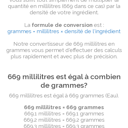
quantité en millilitres (669 dans ce cas) par la
densité de votre ingrédient.
La
formule de conversion
est :
grammes = millilitres × densité de l'ingrédient
Notre convertisseur de 669 millilitres en
grammes vous permet d'effectuer des calculs
plus rapidement et avec plus de précision.
669 millilitres est égal à combien
de grammes?
669 millilitres est égal à 669 grammes (Eau).
669 millilitres = 669 grammes
669.1 millilitres = 669.1 grammes
669.2 millilitres = 669.2 grammes
669.3 millilitres = 669.3 grammes