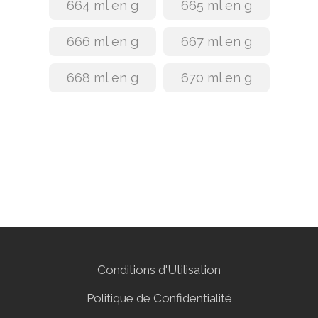
664 ml en g
665 ml en g
666 ml en g
667 ml en g
668 ml en g
670 ml en g
Conditions d'Utilisation
Politique de Confidentialité