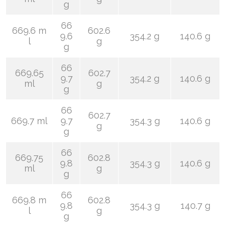
g
66
669.6 m
602.6
9.6
354.2 g
140.6 g
l
g
g
66
669.65
602.7
9.7
354.2 g
140.6 g
ml
g
g
66
602.7
669.7 ml
9.7
354.3 g
140.6 g
g
g
66
669.75
602.8
9.8
354.3 g
140.6 g
ml
g
g
66
669.8 m
602.8
9.8
354.3 g
140.7 g
l
g
g