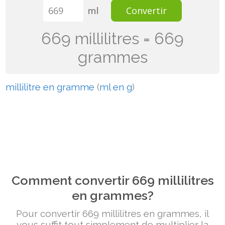
ml
Convertir
669 millilitres = 669
grammes
millilitre en gramme
(
ml en g
)
Comment convertir 669 millilitres
en grammes?
Pour convertir 669 millilitres en grammes, il
vous suffit tout simplement de multiplier la