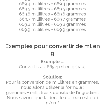
669.4 millilitres = 669.4 grammes
669.5 millilitres = 669.5 grammes
669.6 millilitres = 669.6 grammes
669.7 millilitres = 669.7 grammes
669.8 millilitres = 669.8 grammes
669.9 millilitres = 669.9 grammes
Exemples pour convertir de ml en
g
Exemple 1:
Convertissez 669.4 ml en g (eau).
Solution:
Pour la conversion de millilitres en grammes,
nous allons utiliser la formule :
grammes = millilitres × densité de l'ingrédient
Nous savons que la densité de l'eau est de 1
g/cm³