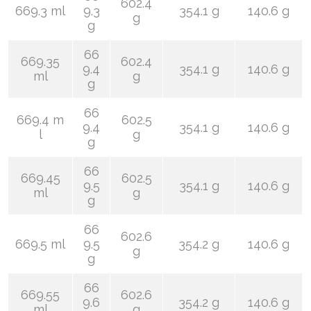
602.4
669.3 ml
9.3
354.1 g
140.6 g
g
g
66
669.35
602.4
9.4
354.1 g
140.6 g
ml
g
g
66
669.4 m
602.5
9.4
354.1 g
140.6 g
l
g
g
66
669.45
602.5
9.5
354.1 g
140.6 g
ml
g
g
66
602.6
669.5 ml
9.5
354.2 g
140.6 g
g
g
66
669.55
602.6
9.6
354.2 g
140.6 g
ml
g