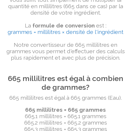
quantité en millilitres (665 dans ce cas) par la
densité de votre ingrédient.
La
formule de conversion
est :
grammes = millilitres × densité de l'ingrédient
Notre convertisseur de 665 millilitres en
grammes vous permet d'effectuer des calculs
plus rapidement et avec plus de précision.
665 millilitres est égal à combien
de grammes?
665 millilitres est égal à 665 grammes (Eau).
665 millilitres = 665 grammes
665.1 millilitres = 665.1 grammes
665.2 millilitres = 665.2 grammes
665.3 millilitres = 665.3 grammes