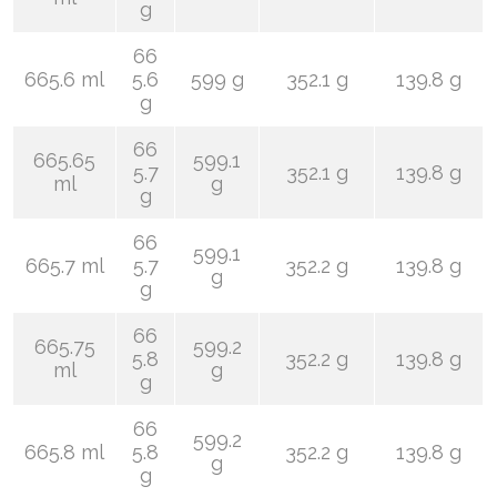
g
66
665.6 ml
5.6
599 g
352.1 g
139.8 g
g
66
665.65
599.1
5.7
352.1 g
139.8 g
ml
g
g
66
599.1
665.7 ml
5.7
352.2 g
139.8 g
g
g
66
665.75
599.2
5.8
352.2 g
139.8 g
ml
g
g
66
599.2
665.8 ml
5.8
352.2 g
139.8 g
g
g