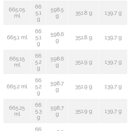
66
665.05
598.5
5.1
351.8 g
139.7 g
ml
g
g
66
598.6
665.1 ml
5.1
351.8 g
139.7 g
g
g
66
665.15
598.6
5.2
351.9 g
139.7 g
ml
g
g
66
598.7
665.2 ml
5.2
351.9 g
139.7 g
g
g
66
665.25
598.7
5.3
351.9 g
139.7 g
ml
g
g
66