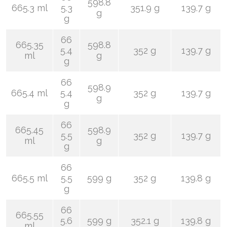
598.8
665.3 ml
5.3
351.9 g
139.7 g
g
g
66
665.35
598.8
5.4
352 g
139.7 g
ml
g
g
66
598.9
665.4 ml
5.4
352 g
139.7 g
g
g
66
665.45
598.9
5.5
352 g
139.7 g
ml
g
g
66
665.5 ml
5.5
599 g
352 g
139.8 g
g
66
665.55
5.6
599 g
352.1 g
139.8 g
ml