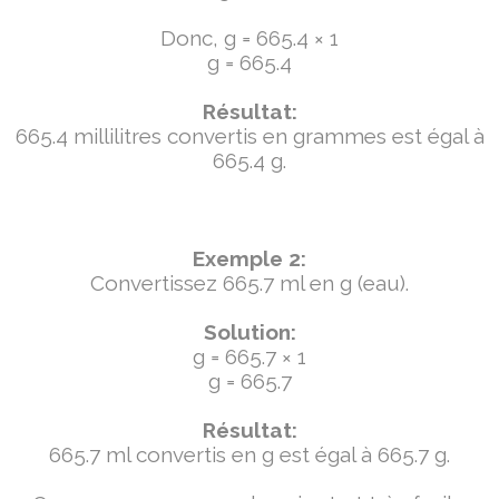
Donc, g = 665.4 × 1
g = 665.4
Résultat:
665.4 millilitres convertis en grammes est égal à
665.4 g.
Exemple 2:
Convertissez 665.7 ml en g (eau).
Solution:
g = 665.7 × 1
g = 665.7
Résultat:
665.7 ml convertis en g est égal à 665.7 g.