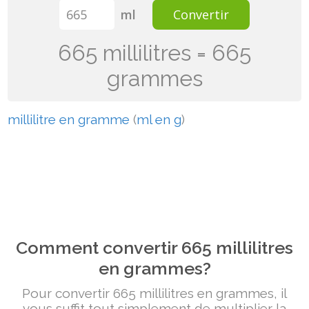
ml
Convertir
665 millilitres = 665
grammes
millilitre en gramme
(
ml en g
)
Comment convertir 665 millilitres
en grammes?
Pour convertir 665 millilitres en grammes, il
vous suffit tout simplement de multiplier la