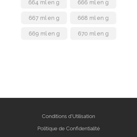
664 ml en g
666 ml en g
667 ml en g
668 ml en g
669 ml en g
670 ml en g
Conditions d'Utilisation
Politique de Confidentialité