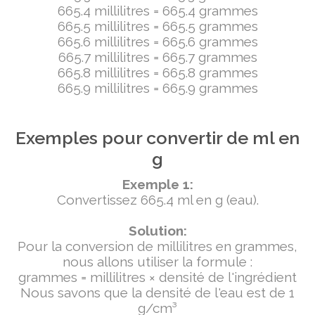
665.4 millilitres = 665.4 grammes
665.5 millilitres = 665.5 grammes
665.6 millilitres = 665.6 grammes
665.7 millilitres = 665.7 grammes
665.8 millilitres = 665.8 grammes
665.9 millilitres = 665.9 grammes
Exemples pour convertir de ml en
g
Exemple 1:
Convertissez 665.4 ml en g (eau).
Solution:
Pour la conversion de millilitres en grammes,
nous allons utiliser la formule :
grammes = millilitres × densité de l'ingrédient
Nous savons que la densité de l'eau est de 1
g/cm³