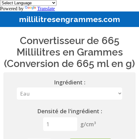
Powered by
Translate
millilitresengrammes.com
Convertisseur de 665
Millilitres en Grammes
(Conversion de 665 ml en g)
Ingrédient :
Densité de l'ingrédient :
g/cm³