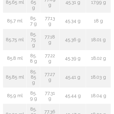
85.65 ml
65
45.31 g
17.99 g
g
g
85.
77.13
85.7 ml
45.34 g
18 g
7 g
g
85.
77.18
85.75 ml
75
45.36 g
18.01 g
g
g
85.
77.22
85.8 ml
45.39 g
18.02 g
8 g
g
85.
77.27
85.85 ml
85
45.41 g
18.03 g
g
g
85.
77.31
85.9 ml
45.44 g
18.04 g
9 g
g
85.
77.36