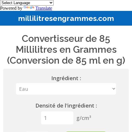
Powered by
Translate
millilitresengrammes.com
Convertisseur de 85
Millilitres en Grammes
(Conversion de 85 ml en g)
Ingrédient :
Densité de l'ingrédient :
g/cm³