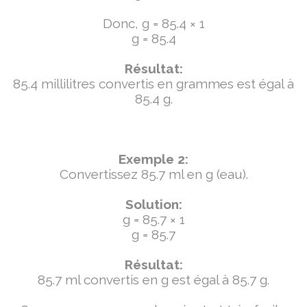
Donc, g = 85.4 × 1
g = 85.4
Résultat:
85.4 millilitres convertis en grammes est égal à
85.4 g.
Exemple 2:
Convertissez 85.7 ml en g (eau).
Solution:
g = 85.7 × 1
g = 85.7
Résultat:
85.7 ml convertis en g est égal à 85.7 g.