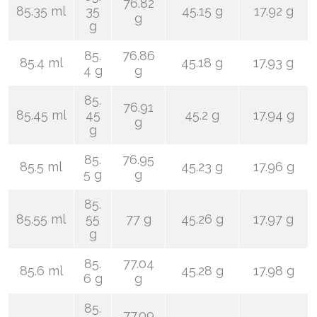
76.82
85.35 ml
35
45.15 g
17.92 g
g
g
85.
76.86
85.4 ml
45.18 g
17.93 g
4 g
g
85.
76.91
85.45 ml
45
45.2 g
17.94 g
g
g
85.
76.95
85.5 ml
45.23 g
17.96 g
5 g
g
85.
85.55 ml
55
77 g
45.26 g
17.97 g
g
85.
77.04
85.6 ml
45.28 g
17.98 g
6 g
g
85.
77.09