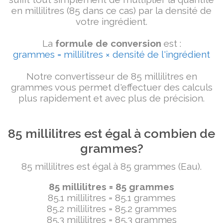
en millilitres (85 dans ce cas) par la densité de
votre ingrédient.
La
formule de conversion
est :
grammes = millilitres × densité de l'ingrédient
Notre convertisseur de 85 millilitres en
grammes vous permet d'effectuer des calculs
plus rapidement et avec plus de précision.
85 millilitres est égal à combien de
grammes?
85 millilitres est égal à 85 grammes (Eau).
85 millilitres = 85 grammes
85.1 millilitres = 85.1 grammes
85.2 millilitres = 85.2 grammes
85.3 millilitres = 85.3 grammes