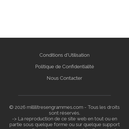
Conditions d'Utilisation
Politique de Confidentialité
Nous Contacter
© 2026 millilitresengrammes.com - Tous les droits
sont réservés.
-> La reproduction de ce site web en tout ou en
partie sous quelque forme ou sur quelque support