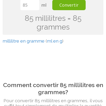
ml
Convertir
85 millilitres = 85
grammes
millilitre en gramme
(
ml en g
)
Comment convertir 85 millilitres en
grammes?
Pour convertir 85 millilitres en grammes, il vous
suffit tout simplement de multiplier la quantité