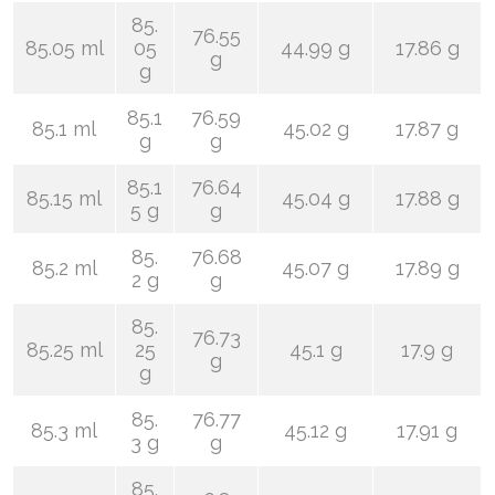
85.
76.55
85.05 ml
05
44.99 g
17.86 g
g
g
85.1
76.59
85.1 ml
45.02 g
17.87 g
g
g
85.1
76.64
85.15 ml
45.04 g
17.88 g
5 g
g
85.
76.68
85.2 ml
45.07 g
17.89 g
2 g
g
85.
76.73
85.25 ml
25
45.1 g
17.9 g
g
g
85.
76.77
85.3 ml
45.12 g
17.91 g
3 g
g
85.