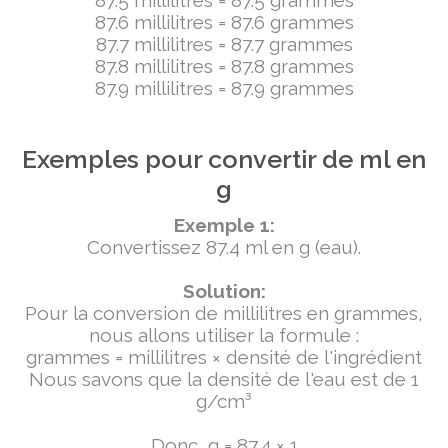
87.5 millilitres = 87.5 grammes
87.6 millilitres = 87.6 grammes
87.7 millilitres = 87.7 grammes
87.8 millilitres = 87.8 grammes
87.9 millilitres = 87.9 grammes
Exemples pour convertir de ml en
g
Exemple 1:
Convertissez 87.4 ml en g (eau).
Solution:
Pour la conversion de millilitres en grammes,
nous allons utiliser la formule :
grammes = millilitres × densité de l'ingrédient
Nous savons que la densité de l'eau est de 1
g/cm³
Donc, g = 87.4 × 1