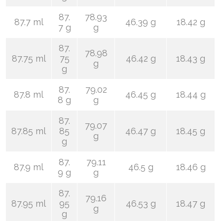
87.
78.93
87.7 ml
46.39 g
18.42 g
7 g
g
87.
78.98
87.75 ml
75
46.42 g
18.43 g
g
g
87.
79.02
87.8 ml
46.45 g
18.44 g
8 g
g
87.
79.07
87.85 ml
85
46.47 g
18.45 g
g
g
87.
79.11
87.9 ml
46.5 g
18.46 g
9 g
g
87.
79.16
87.95 ml
95
46.53 g
18.47 g
g
g