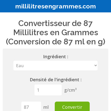
millilitresengrammes.com
Convertisseur de 87
Millilitres en Grammes
(Conversion de 87 ml en g)
Ingrédient :
Densité de l'ingrédient :
g/cm³
ml
Convertir