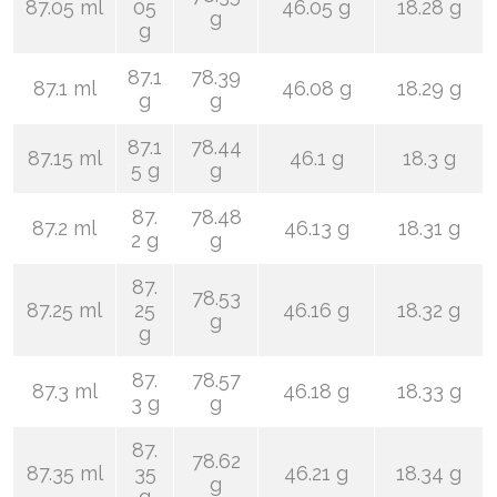
87.05 ml
05
46.05 g
18.28 g
g
g
87.1
78.39
87.1 ml
46.08 g
18.29 g
g
g
87.1
78.44
87.15 ml
46.1 g
18.3 g
5 g
g
87.
78.48
87.2 ml
46.13 g
18.31 g
2 g
g
87.
78.53
87.25 ml
25
46.16 g
18.32 g
g
g
87.
78.57
87.3 ml
46.18 g
18.33 g
3 g
g
87.
78.62
87.35 ml
35
46.21 g
18.34 g
g
g