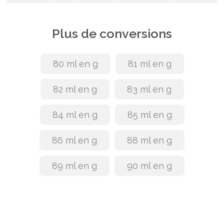
Plus de conversions
80 ml en g
81 ml en g
82 ml en g
83 ml en g
84 ml en g
85 ml en g
86 ml en g
88 ml en g
89 ml en g
90 ml en g