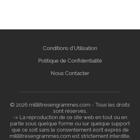
Conditions d'Utilisation
Politique de Confidentialité
Nous Contacter
© 2026 millilitresengrammes.com - Tous les droits
sont réservés.
-> La reproduction de ce site web en tout ou en
partie sous quelque forme ou sur quelque support
que ce soit sans le consentement écrit exprès de
millilitresengrammes.com est strictement interdite.