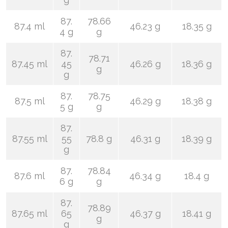
87.
78.66
87.4 ml
46.23 g
18.35 g
4 g
g
87.
78.71
87.45 ml
45
46.26 g
18.36 g
g
g
87.
78.75
87.5 ml
46.29 g
18.38 g
5 g
g
87.
87.55 ml
55
78.8 g
46.31 g
18.39 g
g
87.
78.84
87.6 ml
46.34 g
18.4 g
6 g
g
87.
78.89
87.65 ml
65
46.37 g
18.41 g
g
g