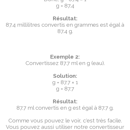
g = 87.4
Résultat:
87.4 millilitres convertis en grammes est égal à
87.4 g.
Exemple 2:
Convertissez 87.7 ml en g (eau).
Solution:
g = 87.7 × 1
g = 87.7
Résultat:
87.7 ml convertis en g est égal à 87.7 g.
Comme vous pouvez le voir, c'est très facile.
Vous pouvez aussi utiliser notre convertisseur