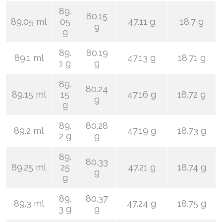
89.
80.15
89.05 ml
05
47.11 g
18.7 g
g
g
89.
80.19
89.1 ml
47.13 g
18.71 g
1 g
g
89.
80.24
89.15 ml
15
47.16 g
18.72 g
g
g
89.
80.28
89.2 ml
47.19 g
18.73 g
2 g
g
89.
80.33
89.25 ml
25
47.21 g
18.74 g
g
g
89.
80.37
89.3 ml
47.24 g
18.75 g
3 g
g