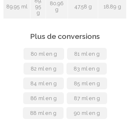
89.
80.96
89.95 ml
95
47.58 g
18.89 g
g
g
Plus de conversions
80 ml en g
81 ml en g
82 ml en g
83 ml en g
84 ml en g
85 ml en g
86 ml en g
87 ml en g
88 ml en g
90 ml en g