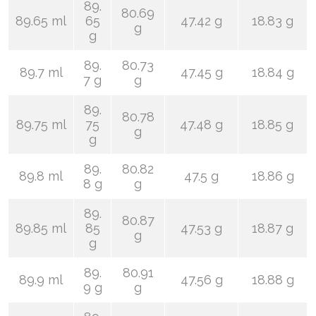
89.
80.69
89.65 ml
65
47.42 g
18.83 g
g
g
89.
80.73
89.7 ml
47.45 g
18.84 g
7 g
g
89.
80.78
89.75 ml
75
47.48 g
18.85 g
g
g
89.
80.82
89.8 ml
47.5 g
18.86 g
8 g
g
89.
80.87
89.85 ml
85
47.53 g
18.87 g
g
g
89.
80.91
89.9 ml
47.56 g
18.88 g
9 g
g