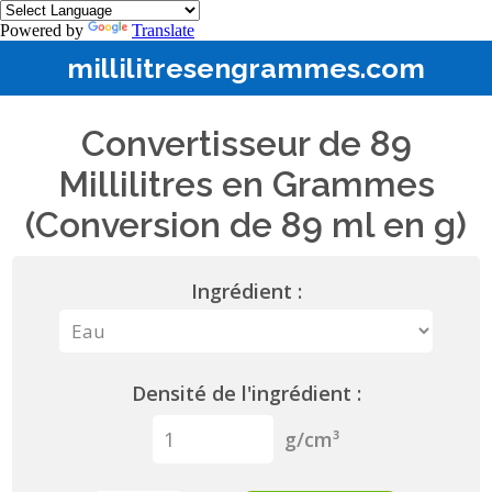
Powered by
Translate
millilitresengrammes.com
Convertisseur de 89
Millilitres en Grammes
(Conversion de 89 ml en g)
Ingrédient :
Densité de l'ingrédient :
g/cm³