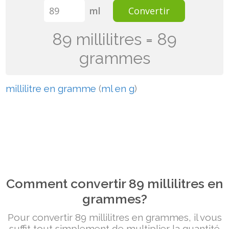
ml
Convertir
89 millilitres = 89
grammes
millilitre en gramme
(
ml en g
)
Comment convertir 89 millilitres en
grammes?
Pour convertir 89 millilitres en grammes, il vous
suffit tout simplement de multiplier la quantité