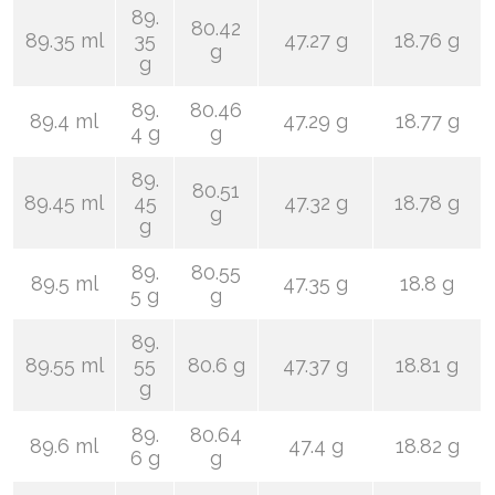
89.
80.42
89.35 ml
35
47.27 g
18.76 g
g
g
89.
80.46
89.4 ml
47.29 g
18.77 g
4 g
g
89.
80.51
89.45 ml
45
47.32 g
18.78 g
g
g
89.
80.55
89.5 ml
47.35 g
18.8 g
5 g
g
89.
89.55 ml
55
80.6 g
47.37 g
18.81 g
g
89.
80.64
89.6 ml
47.4 g
18.82 g
6 g
g