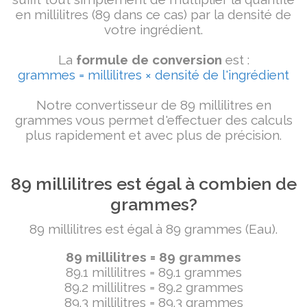
en millilitres (89 dans ce cas) par la densité de
votre ingrédient.
La
formule de conversion
est :
grammes = millilitres × densité de l'ingrédient
Notre convertisseur de 89 millilitres en
grammes vous permet d'effectuer des calculs
plus rapidement et avec plus de précision.
89 millilitres est égal à combien de
grammes?
89 millilitres est égal à 89 grammes (Eau).
89 millilitres = 89 grammes
89.1 millilitres = 89.1 grammes
89.2 millilitres = 89.2 grammes
89.3 millilitres = 89.3 grammes