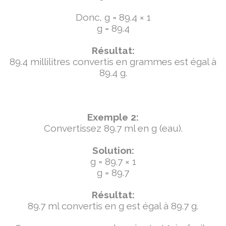
Donc, g = 89.4 × 1
g = 89.4
Résultat:
89.4 millilitres convertis en grammes est égal à
89.4 g.
Exemple 2:
Convertissez 89.7 ml en g (eau).
Solution:
g = 89.7 × 1
g = 89.7
Résultat:
89.7 ml convertis en g est égal à 89.7 g.