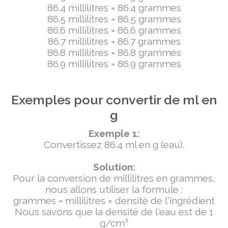
86.4 millilitres = 86.4 grammes
86.5 millilitres = 86.5 grammes
86.6 millilitres = 86.6 grammes
86.7 millilitres = 86.7 grammes
86.8 millilitres = 86.8 grammes
86.9 millilitres = 86.9 grammes
Exemples pour convertir de ml en
g
Exemple 1:
Convertissez 86.4 ml en g (eau).
Solution:
Pour la conversion de millilitres en grammes,
nous allons utiliser la formule :
grammes = millilitres × densité de l'ingrédient
Nous savons que la densité de l'eau est de 1
g/cm³