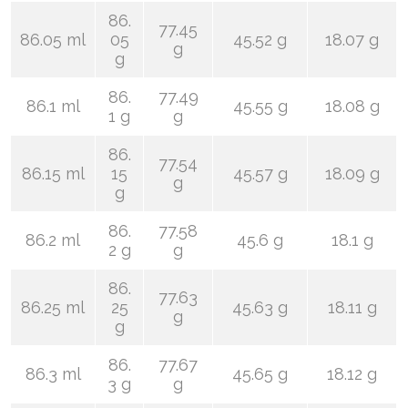
86.
77.45
86.05 ml
05
45.52 g
18.07 g
g
g
86.
77.49
86.1 ml
45.55 g
18.08 g
1 g
g
86.
77.54
86.15 ml
15
45.57 g
18.09 g
g
g
86.
77.58
86.2 ml
45.6 g
18.1 g
2 g
g
86.
77.63
86.25 ml
25
45.63 g
18.11 g
g
g
86.
77.67
86.3 ml
45.65 g
18.12 g
3 g
g