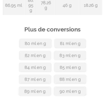
86.
78.26
86.95 ml
95
46 g
18.26 g
g
g
Plus de conversions
80 ml en g
81 ml en g
82 ml en g
83 ml en g
84 ml en g
85 ml en g
87 ml en g
88 ml en g
89 ml en g
90 ml en g