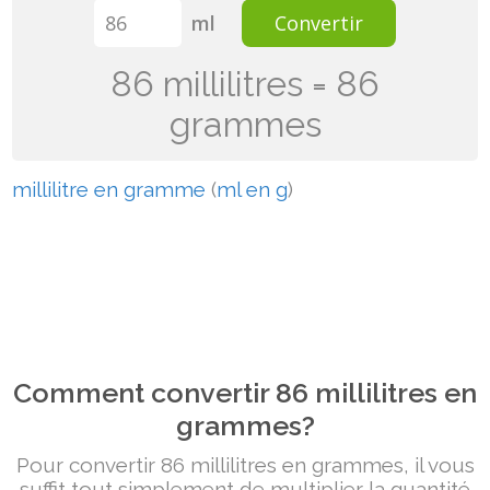
ml
Convertir
86 millilitres = 86
grammes
millilitre en gramme
(
ml en g
)
Comment convertir 86 millilitres en
grammes?
Pour convertir 86 millilitres en grammes, il vous
suffit tout simplement de multiplier la quantité