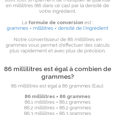
en millilitres (86 dans ce cas) par la densité de
votre ingrédient.
La
formule de conversion
est :
grammes = millilitres × densité de l'ingrédient
Notre convertisseur de 86 millilitres en
grammes vous permet d'effectuer des calculs
plus rapidement et avec plus de précision.
86 millilitres est égal à combien de
grammes?
86 millilitres est égal à 86 grammes (Eau).
86 millilitres = 86 grammes
86.1 millilitres = 86.1 grammes
86.2 millilitres = 86.2 grammes
86.3 millilitres = 86.3 grammes