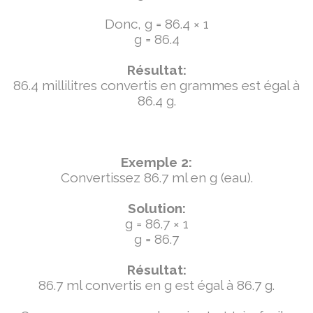
Donc, g = 86.4 × 1
g = 86.4
Résultat:
86.4 millilitres convertis en grammes est égal à
86.4 g.
Exemple 2:
Convertissez 86.7 ml en g (eau).
Solution:
g = 86.7 × 1
g = 86.7
Résultat:
86.7 ml convertis en g est égal à 86.7 g.