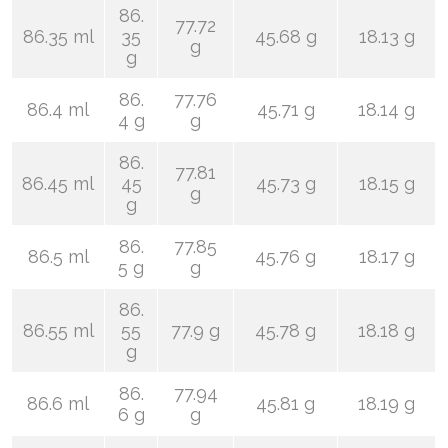
86.
77.72
86.35 ml
35
45.68 g
18.13 g
g
g
86.
77.76
86.4 ml
45.71 g
18.14 g
4 g
g
86.
77.81
86.45 ml
45
45.73 g
18.15 g
g
g
86.
77.85
86.5 ml
45.76 g
18.17 g
5 g
g
86.
86.55 ml
55
77.9 g
45.78 g
18.18 g
g
86.
77.94
86.6 ml
45.81 g
18.19 g
6 g
g