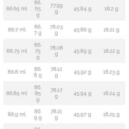
86.
77.99
86.65 ml
65
45.84 g
18.2 g
g
g
86.
78.03
86.7 ml
45.86 g
18.21 g
7 g
g
86.
78.08
86.75 ml
75
45.89 g
18.22 g
g
g
86.
78.12
86.8 ml
45.92 g
18.23 g
8 g
g
86.
78.17
86.85 ml
85
45.94 g
18.24 g
g
g
86.
78.21
86.9 ml
45.97 g
18.25 g
9 g
g